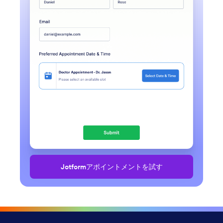
Jotformアポイントメントを試す