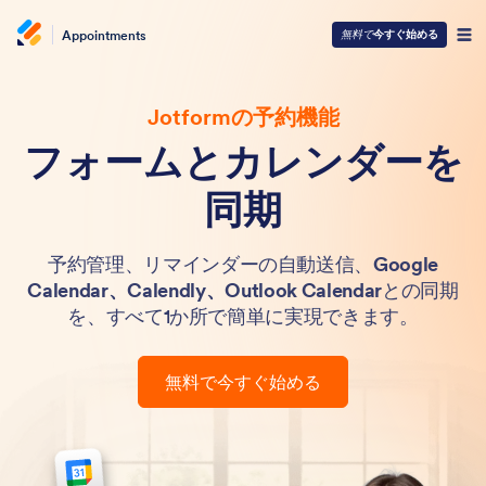
Appointments
無料で
今すぐ始める
Jotformの予約機能
フォームとカレンダーを
同期
予約管理、リマインダーの自動送信、
Google
Calendar、Calendly、Outlook Calendar
との同期
を、すべて1か所で簡単に実現できます。
無料で今すぐ始める