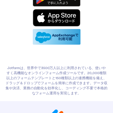
Jotformは、世界中で3500万人以上に利用されている、使いや
すく高機能なオンラインフォーム作成ツールです。20,000種類
以上のフォームテンプレートと150種類以上の連携機能を備え、
ドラッグ＆ドロップでフォームを簡単に作成できます。データ収
集や決済、業務の自動化を効率化し、コーディング不要で本格的
なフォーム運用を実現します。