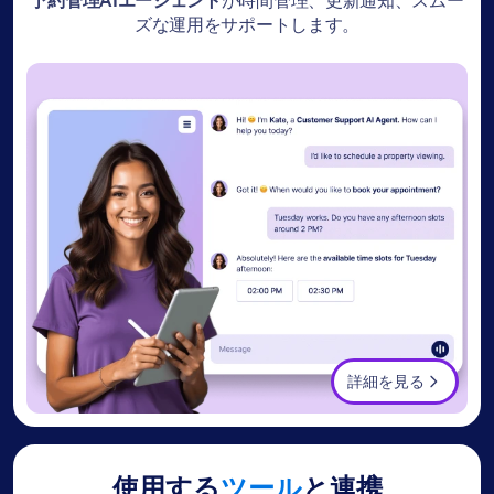
予約管理AIエージェント
が時間管理、更新通知、スムー
ズな運用をサポートします。
詳細を見る
使用する
ツール
と連携