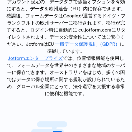
アカウント設定の、データタブで該当オプションを有効
にすると、
データ
を欧州連合（EU）内に保存できます。
確認後、フォームデータはGoogleが運営するドイツ・フ
ランクフルトの欧州サーバーに移行されます。移行が完
了すると、ログイン時に自動的に eu.jotform.comにリダ
イレクトされます。データの安全性についてはご安心く
ださい。JotformはEU
一般データ保護規則（GDPR）
に
準拠しています。
Jotformエンタープライズ
では、位置情報機能を使用し
て、フォームデータを世界中のさまざまな地域のサーバ
ーに保存できます。オーストラリアをはじめ、多くの国
ではデータの保存場所に関する規制が設けられているた
め、グローバル企業にとって、法令遵守を支援する非常
に便利な機能です。