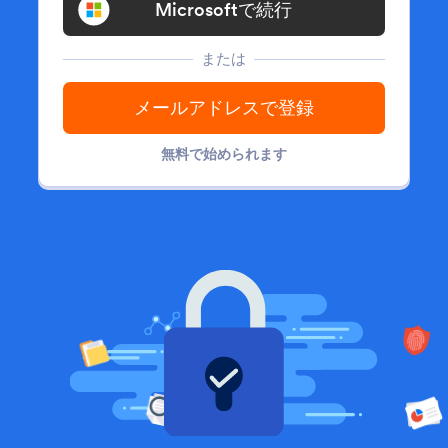
Microsoftで続行
または
メールアドレスで登録
無料で始められます