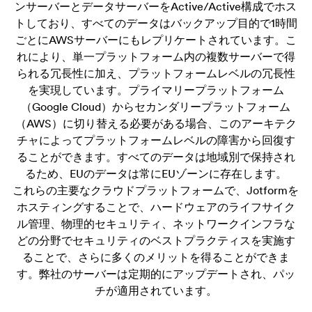
ンサーバーとデータサーバーをActive/Active構成でホス
トしており、すべてのデータはバックアップ目的で1時間
ごとにAWSサーバーにもレプリケートされています。こ
れにより、単一プラットフォーム内の複数サーバーで得
られる冗長性に加え、プラットフォームレベルの冗長性
を実現しています。プライマリープラットフォーム
（Google Cloud）からセカンダリープラットフォーム
（AWS）に切り替える必要がある場合、このアーキテク
チャによってプラットフォームレベルの障害から回復す
ることができます。すべてのデータは地域別で保持され
るため、EUのデータは常にEUゾーンに存在します。
これらの主要なクラウドプラットフォームで、Jotformを
ホスティングすることで、ハードウェアのライフサイク
ル管理、物理的セキュリティ、ネットワークインフラな
どの分野でセキュリティのベストプラクティスを実施す
ることで、さらに多くのメリットを得ることができま
す。弊社のサーバーは定期的にアップデートされ、パッ
チが適用されています。