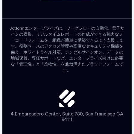
Jotformエンタープライズは、ワークフローの自動化、電子サ
インの収集、リアルタイムレポートの作成ができる強力なノ
ーコードフォームを、組織が簡単に構築できるよう支援しま
す。役割ベースのアクセス管理や高度なセキュリティ機能を
備え、ホワイトラベル対応、シングルサインオン、データの
地域保管、専任サポートなど、エンタープライズ向けに必要
な「管理性」と「柔軟性」を兼ね備えたプラットフォームで
す。
4 Embarcadero Center, Suite 780, San Francisco CA
94111