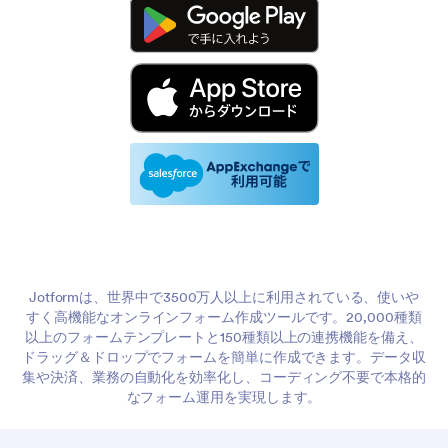
アプリ
Jotformは、世界中で3500万人以上に利用されている、使いや
すく高機能なオンラインフォーム作成ツールです。20,000種類
以上のフォームテンプレートと150種類以上の連携機能を備え、
ドラッグ＆ドロップでフォームを簡単に作成できます。データ収
集や決済、業務の自動化を効率化し、コーディング不要で本格的
なフォーム運用を実現します。