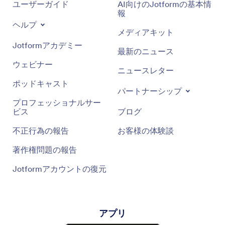
お問い合わせ
Jotformについて
ユーザーガイド
AI向けのJotformの基本情
報
ヘルプ
メディアキット
Jotformアカデミー
最新のニュース
ウェビナー
ニュースレター
ポッドキャスト
パートナーシップ
プロフェッショナルサー
ビス
ブログ
不正行為の報告
お客様の体験談
著作権問題の報告
Jotformアカウントの復元