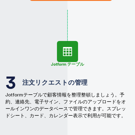
Jotform テーブル
注文リクエストの管理
Jotformテーブルで顧客情報を整理整頓しましょう。予
約、連絡先、電子サイン、ファイルのアップロードをオ
ールインワンのデータベースで管理できます。スプレッ
ドシート、カード、カレンダー表示で利用が可能です。