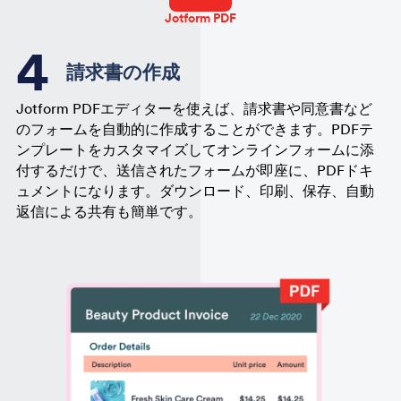
Jotform PDF
請求書の作成
Jotform PDFエディターを使えば、請求書や同意書など
のフォームを自動的に作成することができます。PDFテ
ンプレートをカスタマイズしてオンラインフォームに添
付するだけで、送信されたフォームが即座に、PDFドキ
ュメントになります。ダウンロード、印刷、保存、自動
返信による共有も簡単です。