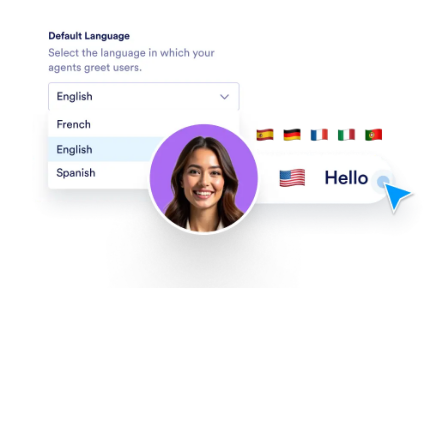
Meertalige ondersteuning
Ondersteuning voor meerdere talen stelt je AI-
agent in staat om zich in verschillende talen te
presenteren.