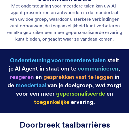
Spraakassistent
Laat je AI-assistent spraakoproepen via het web
beantwoorden. Bovendien kun je de stem van je
assistent aanpassen zodat gebruikers online met je
assistent kunnen praten.