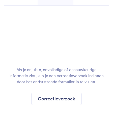
Migreer
formulieren
naar
Jotform
Als je onjuiste, onvolledige of onnauwkeurige
informatie ziet, kun je een correctieverzoek indienen
door het onderstaande formulier in te vullen.
Correctieverzoek