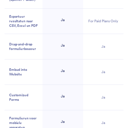
Nee
Exporteer
Ja
resultaten naar
For Paid Plans Only
CSV, Excel en PDF
Drag-and-drop
Ja
Ja
formulierbouwer
Embed into
Ja
Ja
Website
Customized
Ja
Ja
Forms
Formulieren voor
Ja
mobiele
Ja
apparaten