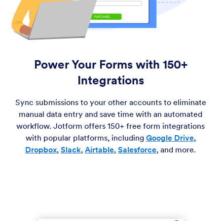
Power Your Forms with 150+
Integrations
Sync submissions to your other accounts to eliminate
manual data entry and save time with an automated
workflow. Jotform offers 150+ free form integrations
with popular platforms, including
Google Drive
,
Dropbox
,
Slack
,
Airtable
,
Salesforce
, and more.