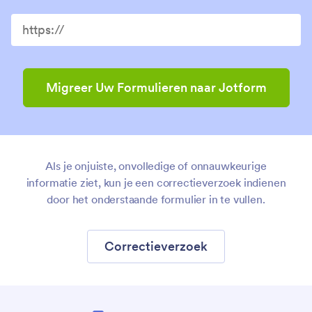
Migreer Uw Formulieren naar Jotform
Als je onjuiste, onvolledige of onnauwkeurige
informatie ziet, kun je een correctieverzoek indienen
door het onderstaande formulier in te vullen.
Correctieverzoek