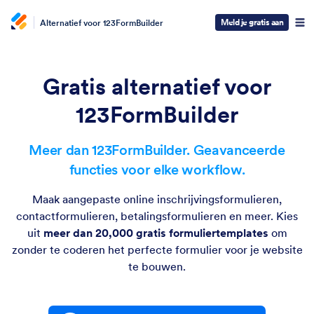
Meld je gratis aan
Alternatief voor 123FormBuilder
Gratis alternatief voor
123FormBuilder
Meer dan 123FormBuilder. Geavanceerde
functies voor elke workflow.
Maak aangepaste online inschrijvingsformulieren,
contactformulieren, betalingsformulieren en meer. Kies
uit
meer dan 20,000 gratis formuliertemplates
om
zonder te coderen het perfecte formulier voor je website
te bouwen.