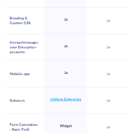
Branding &
Ja
Ja
Custom CSS
Accountmanager
Ja
voor Enterprise-
Ja
accounts
Ja
Mobiele app
Ja
Jotform Enterprise
Subusers
Ja
Form Calculation
Widget
Ja
- Basic Field