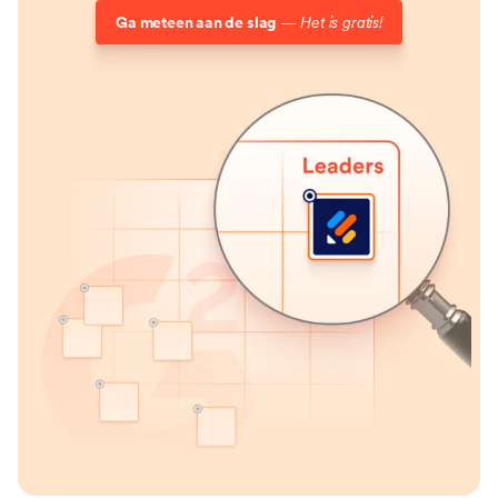
Ga meteen aan de slag
—
Het is gratis!