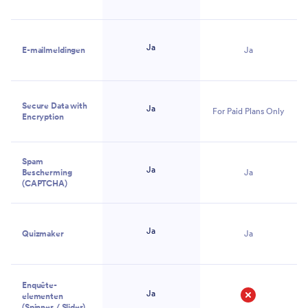
Ja
E-mailmeldingen
Ja
Secure Data with
Ja
For Paid Plans Only
Encryption
Spam
Ja
Bescherming
Ja
(CAPTCHA)
Ja
Quizmaker
Ja
Enquête-
Ja
elementen
(Spinner / Slider)