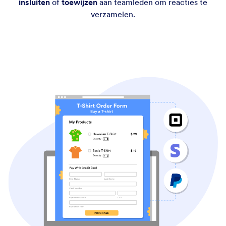
insluiten
of
toewijzen
aan teamleden om reacties te
verzamelen.