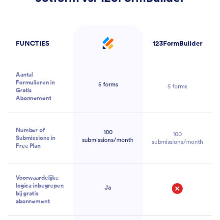
FUNCTIES
123FormBuilder
Jotform
Aantal
Formulieren in
5 forms
5 forms
Gratis
Abonnement
Number of
100
100
Submissions in
submissions/month
submissions/month
Free Plan
Voorwaardelijke
logica inbegrepen
Ja
bij gratis
Nee
abonnement