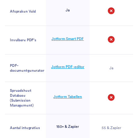
Ja
Afspraken Veld
Nee
Jotform Smart PDF
Invulbare PDF's
Nee
PDF-
Jotform PDF-editor
Ja
documentgenerator
Spreadsheet
Database
Jotform Tabellen
(Submission
Nee
Management)
150+ & Zapier
Aantal integraties
55 & Zapier