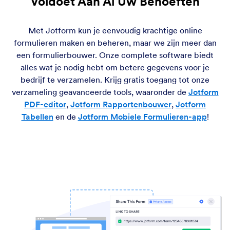
Voldoet Aan Al Uw Behoeften
Met Jotform kun je eenvoudig krachtige online
formulieren maken en beheren, maar we zijn meer dan
een formulierbouwer. Onze complete software biedt
alles wat je nodig hebt om betere gegevens voor je
bedrijf te verzamelen. Krijg gratis toegang tot onze
verzameling geavanceerde tools, waaronder de
Jotform
PDF-editor
,
Jotform Rapportenbouwer
,
Jotform
Tabellen
en de
Jotform Mobiele Formulieren-app
!