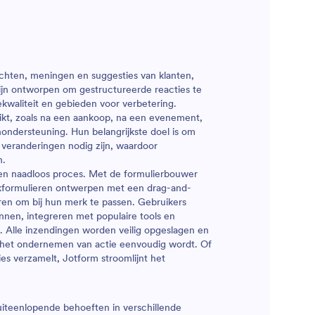
ichten, meningen en suggesties van klanten,
jn ontworpen om gestructureerde reacties te
kwaliteit en gebieden voor verbetering.
ikt, zoals na een aankoop, na een evenement,
ondersteuning. Hun belangrijkste doel is om
 veranderingen nodig zijn, waardoor
n.
n naadloos proces. Met de formulierbouwer
kformulieren ontwerpen met een drag-and-
eren om bij hun merk te passen. Gebruikers
nnen, integreren met populaire tools en
. Alle inzendingen worden veilig opgeslagen en
n het ondernemen van actie eenvoudig wordt. Of
s verzamelt, Jotform stroomlijnt het
uiteenlopende behoeften in verschillende