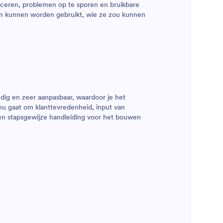
ficeren, problemen op te sporen en bruikbare
en kunnen worden gebruikt, wie ze zou kunnen
dig en zeer aanpasbaar, waardoor je het
 nu gaat om klanttevredenheid, input van
en stapsgewijze handleiding voor het bouwen