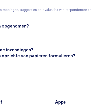
om meningen, suggesties en evaluaties van respondenten te
en opgenomen?
me inzendingen?
n opzichte van papieren formulieren?
jf
Apps