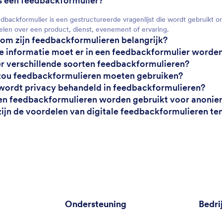
is een feedbackformulier?
dbackformulier is een gestructureerde vragenlijst die wordt gebruikt 
len over een product, dienst, evenement of ervaring.
om zijn feedbackformulieren belangrijk?
e informatie moet er in een feedbackformulier word
 er verschillende soorten feedbackformulieren?
zou feedbackformulieren moeten gebruiken?
wordt privacy behandeld in feedbackformulieren?
en feedbackformulieren worden gebruikt voor anonie
zijn de voordelen van digitale feedbackformulieren te
Ondersteuning
Bedri