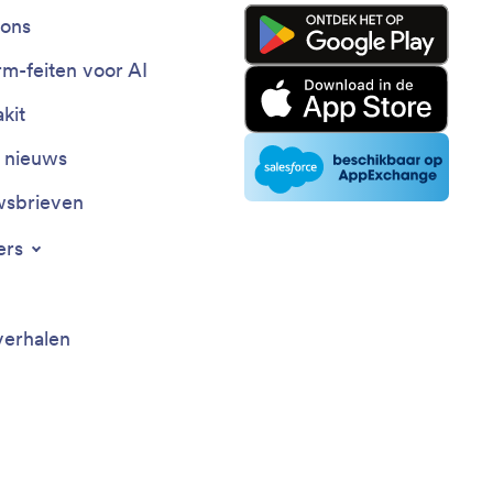
ons
rm-feiten voor AI
kit
t nieuws
sbrieven
ers
verhalen