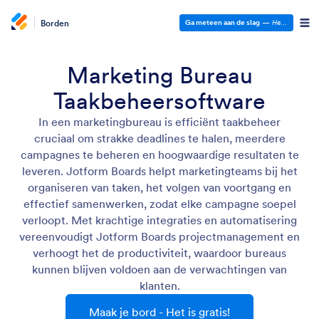
Borden
Ga meteen aan de slag
—
Het is gratis!
Marketing Bureau
Taakbeheersoftware
In een marketingbureau is efficiënt taakbeheer
cruciaal om strakke deadlines te halen, meerdere
campagnes te beheren en hoogwaardige resultaten te
leveren. Jotform Boards helpt marketingteams bij het
organiseren van taken, het volgen van voortgang en
effectief samenwerken, zodat elke campagne soepel
verloopt. Met krachtige integraties en automatisering
vereenvoudigt Jotform Boards projectmanagement en
verhoogt het de productiviteit, waardoor bureaus
kunnen blijven voldoen aan de verwachtingen van
klanten.
Maak je bord - Het is gratis!