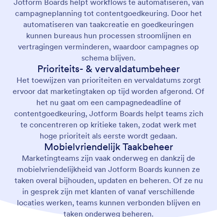
Jotform Boards helpt workflows te automatiseren, van
campagneplanning tot contentgoedkeuring. Door het
automatiseren van taakcreatie en goedkeuringen
kunnen bureaus hun processen stroomlijnen en
vertragingen verminderen, waardoor campagnes op
schema blijven.
Prioriteits- & vervaldatumbeheer
Het toewijzen van prioriteiten en vervaldatums zorgt
ervoor dat marketingtaken op tijd worden afgerond. Of
het nu gaat om een campagnedeadline of
contentgoedkeuring, Jotform Boards helpt teams zich
te concentreren op kritieke taken, zodat werk met
hoge prioriteit als eerste wordt gedaan.
Mobielvriendelijk Taakbeheer
Marketingteams zijn vaak onderweg en dankzij de
mobielvriendelijkheid van Jotform Boards kunnen ze
taken overal bijhouden, updaten en beheren. Of ze nu
in gesprek zijn met klanten of vanaf verschillende
locaties werken, teams kunnen verbonden blijven en
taken onderweg beheren.