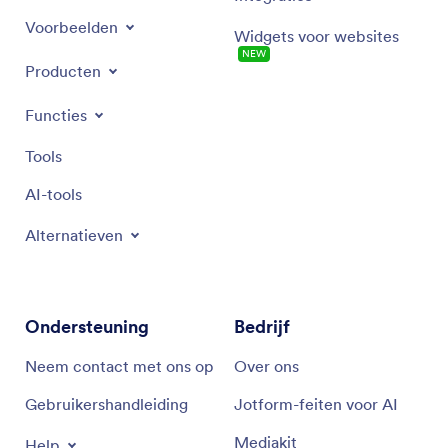
Voorbeelden
Widgets voor websites
NEW
Producten
Functies
Tools
AI-tools
Alternatieven
Ondersteuning
Bedrijf
Neem contact met ons op
Over ons
Gebruikershandleiding
Jotform-feiten voor AI
Mediakit
Help