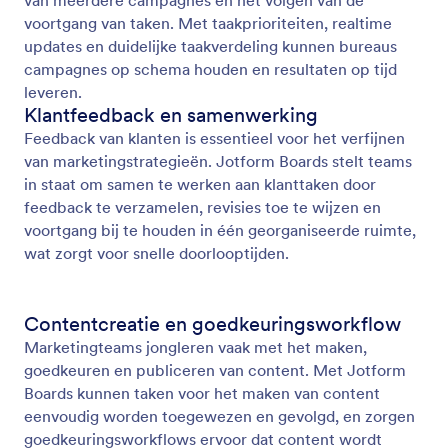
van meerdere campagnes en het volgen van de
voortgang van taken. Met taakprioriteiten, realtime
updates en duidelijke taakverdeling kunnen bureaus
campagnes op schema houden en resultaten op tijd
leveren.
Klantfeedback en samenwerking
Feedback van klanten is essentieel voor het verfijnen
van marketingstrategieën. Jotform Boards stelt teams
in staat om samen te werken aan klanttaken door
feedback te verzamelen, revisies toe te wijzen en
voortgang bij te houden in één georganiseerde ruimte,
wat zorgt voor snelle doorlooptijden.
Contentcreatie en goedkeuringsworkflow
Marketingteams jongleren vaak met het maken,
goedkeuren en publiceren van content. Met Jotform
Boards kunnen taken voor het maken van content
eenvoudig worden toegewezen en gevolgd, en zorgen
goedkeuringsworkflows ervoor dat content wordt