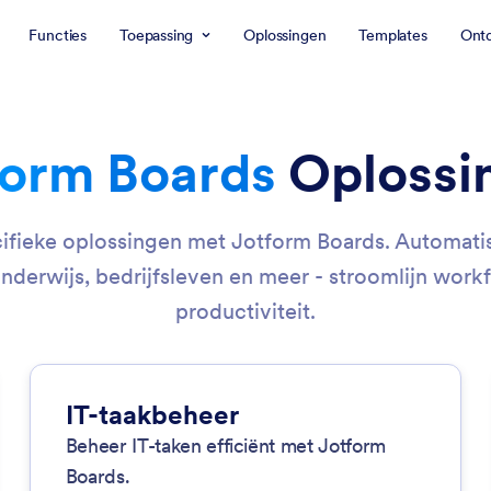
Functies
Toepassing
Oplossingen
Templates
Ont
form Boards
Oplossi
fieke oplossingen met Jotform Boards. Automati
derwijs, bedrijfsleven en meer - stroomlijn wor
productiviteit.
IT-taakbeheer
Beheer IT-taken efficiënt met Jotform
Boards.