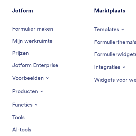
Jotform
Marktplaats
Formulier maken
Templates
Mijn werkruimte
Formulierthema'
Prijzen
Formulierwidget
Jotform Enterprise
Integraties
Voorbeelden
Widgets voor we
Producten
Functies
Tools
AI-tools