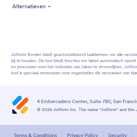
Alternatieven
Jotform Borden biedt geautomatiseerd taakbeheer om alle verzoek
bij te houden. De tool biedt functies om taken automatisch vanu
en processen voor het voltooien van taken te stroomlijnen. Jotfo
tool is speciaal ontworpen voor organisaties die verzoeken van kl
4 Embarcadero Center, Suite 780, San Franci
© 2026 Jotform Inc. The name "Jotform" and the Jo
Terms & Conditions
Privacy Policy
Security