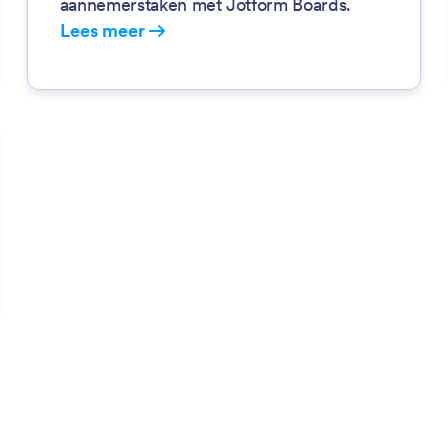
aannemerstaken met Jotform Boards.
Lees meer