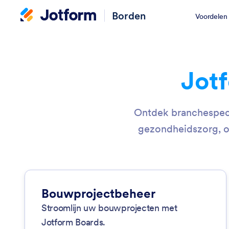
Borden
Voordelen
Jot
Ontdek branchespeci
gezondheidszorg, on
Bouwprojectbeheer
Stroomlijn uw bouwprojecten met
Jotform Boards.