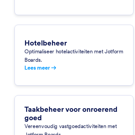
Hotelbeheer
Optimaliseer hotelactiviteiten met Jotform
Boards.
Lees meer
Taakbeheer voor onroerend
goed
Vereenvoudig vastgoedactiviteiten met
Jotform Boards.