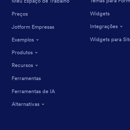
Temas para Form
Meu Espaço de Trabalho
Widgets
Preços
Integrações
Jotform Empresas
Widgets para Sit
Exemplos
Produtos
Recursos
Ferramentas
Ferramentas de IA
Alternativas