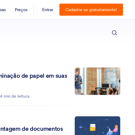
sas
Preços
Entrar
Cadastre-se gratuitamente!
ESC
iminação de papel em suas
4 min de leitura
ontagem de documentos