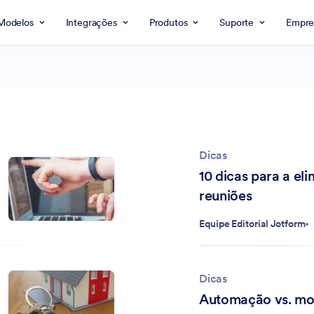
Modelos
Integrações
Produtos
Suporte
Empre
Dicas
10 dicas para a el
reuniões
Equipe Editorial Jotform
Dicas
Automação vs. m