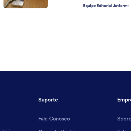
Equipe Editorial Jotform
Suporte
Empr
Fale Conosco
Sobr