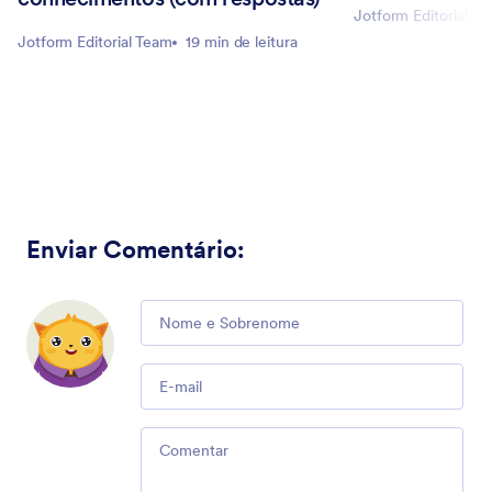
Jotform Editorial T
Jotform Editorial Team
19 min de leitura
Enviar Comentário
:
Comment
Email
Comment