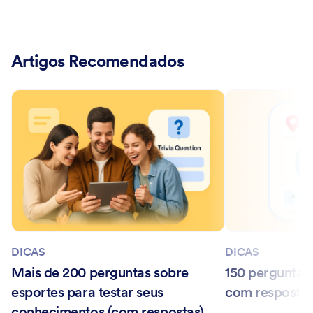
Artigos Recomendados
DICAS
DICAS
Mais de 200 perguntas sobre
150 perguntas
esportes para testar seus
com resposta
conhecimentos (com respostas)