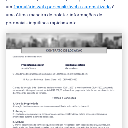
um
formulário web personalizável e automatizado
é
uma ótima maneira de coletar informações de
potenciais inquilinos rapidamente.