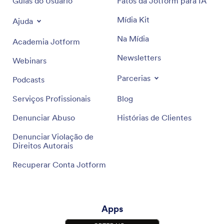
Guias do Usuário
Fatos da Jotform para IA
Mídia Kit
Ajuda
Na Mídia
Academia Jotform
Newsletters
Webinars
Parcerias
Podcasts
Serviços Profissionais
Blog
Denunciar Abuso
Histórias de Clientes
Denunciar Violação de
Direitos Autorais
Recuperar Conta Jotform
Apps