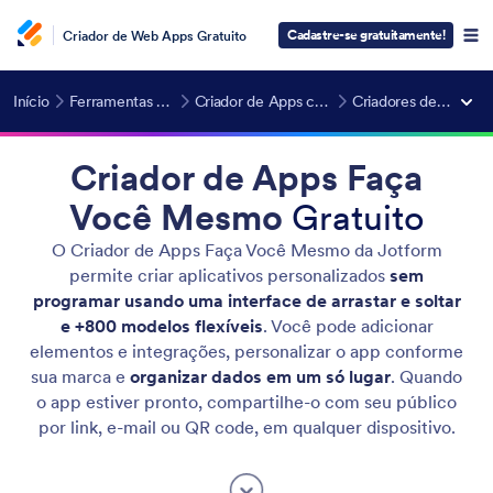
Cadastre-se gratuitamente!
Criador de Web Apps Gratuito
Início
Ferramentas de IA
Criador de Apps com IA
Criadores de Apps
Criador de Apps Faça
Você Mesmo
Gratuito
O Criador de Apps Faça Você Mesmo da Jotform
permite criar aplicativos personalizados
sem
programar usando uma interface de arrastar e soltar
e +800 modelos flexíveis
. Você pode adicionar
elementos e integrações, personalizar o app conforme
sua marca e
organizar dados em um só lugar
. Quando
o app estiver pronto, compartilhe-o com seu público
por link, e-mail ou QR code, em qualquer dispositivo.