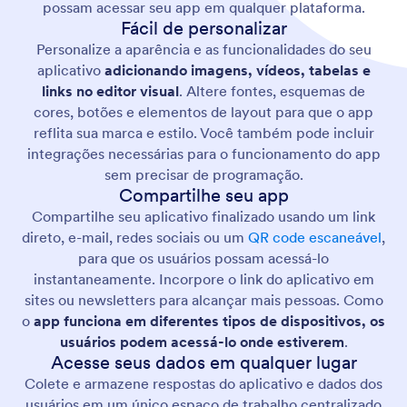
possam acessar seu app em qualquer plataforma.
Fácil de personalizar
Personalize a aparência e as funcionalidades do seu
aplicativo
adicionando imagens, vídeos, tabelas e
links no editor visual
. Altere fontes, esquemas de
cores, botões e elementos de layout para que o app
reflita sua marca e estilo. Você também pode incluir
integrações necessárias para o funcionamento do app
sem precisar de programação.
Compartilhe seu app
Compartilhe seu aplicativo finalizado usando um link
direto, e-mail, redes sociais ou um
QR code escaneável
,
para que os usuários possam acessá-lo
instantaneamente. Incorpore o link do aplicativo em
sites ou newsletters para alcançar mais pessoas. Como
o
app funciona em diferentes tipos de dispositivos, os
usuários podem acessá-lo onde estiverem
.
Acesse seus dados em qualquer lugar
Colete e armazene respostas do aplicativo e dados dos
usuários em um único espaço de trabalho centralizado