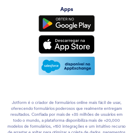
Apps
Jotform é o criador de formulários online mais fácil de usar,
oferecendo formulários poderosos que realmente entregam
resultados. Confiada por mais de +35 milhões de usuários em
todo o mundo, a plataforma disponibiliza mais de +20,000
modelos de formulários, +150 integrações e um intuitivo recurso
de arrastar e soltar para otimizar a coleta de dados, pagamentos