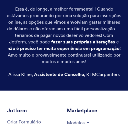
Essa é, de longe, a melhor ferramenta!!! Quando
estávamos procurando por uma solução para inscrições
online, as opções que vimos envolviam gastar milhares
de dólares e não ofereciam uma fácil personalização —
teríamos de pagar novos desenvolvedores! Com
Jotform, você pode
fazer suas próprias alterações
e
não é preciso ter muita experiência em programação!
Amo muito e provavelmente continuarei utilizando por
muitos e muitos anos!
Alissa Kline
,
Assistente de Conselho
,
KLMCarpenters
Jotform
Marketplace
Criar Formulário
Modelos