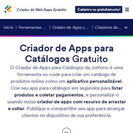
Cadastre-se gratuitamente!
Criador de Web Apps Gratuito
Início
Ferramentas de IA
Criador de Apps com IA
Criadores de Apps
Criador de Apps para
Catálogos
Gratuito
O Criador de Apps para Catálogos da Jotform é uma
ferramenta no-code para criar um catálogo de
produtos online como um
aplicativo personalizável
.
Crie seu app para catálogos em segundos para
listar
produtos e coletar pagamentos
, e personalize-o
usando nosso
criador de apps com recurso de arrastar
e soltar
. Publique e compartilhe seu app para alcançar
clientes no dispositivo de sua preferência.