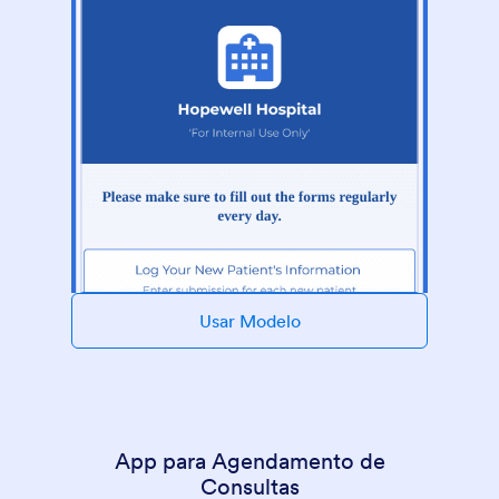
Usar Modelo
App para Agendamento de
Consultas