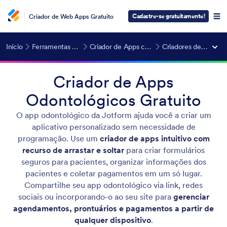
Cadastre-se gratuitamente!
Criador de Web Apps Gratuito
Início
Ferramentas de IA
Criador de Apps com IA
Criadores de Apps
Criador de Apps
Odontológicos Gratuito
O app odontológico da Jotform ajuda você a criar um
aplicativo personalizado sem necessidade de
programação. Use um
criador de apps intuitivo com
recurso de arrastar e soltar
para criar formulários
seguros para pacientes, organizar informações dos
pacientes e coletar pagamentos em um só lugar.
Compartilhe seu app odontológico via link, redes
sociais ou incorporando-o ao seu site para
gerenciar
agendamentos, prontuários e pagamentos a partir de
qualquer dispositivo
.