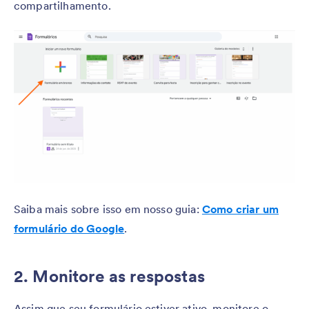
compartilhamento.
Saiba mais sobre isso em nosso guia:
Como criar um
formulário do Google
.
2. Monitore as respostas
Assim que seu formulário estiver ativo, monitore o