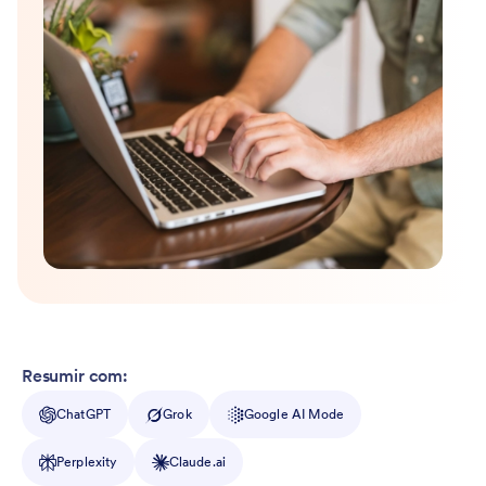
Resumir com:
ChatGPT
Grok
Google AI Mode
Perplexity
Claude.ai