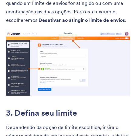
quando um limite de envios for atingido ou com uma
combinação das duas opções. Para este exemplo,
escolheremos
Desativar ao atingir o limite de envios
.
3. Defina seu limite
Dependendo da opção de limite escolhida, insira o
número máximo de envios que deseja permitir, a data e