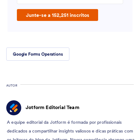
Junte-se a 152,251 inscritos
Google Forms Operations
AUTOR
Jotform Editorial Team
A equipe editorial da Jotform é formada por profissionais
dedicados a compartilhar insights valiosos e dicas práticas com
os leitores do blog da Jotform. Nossa experiência abrange uma