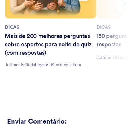
DICAS
DICAS
Mais de 200 melhores perguntas
150 perguntas
sobre esportes para noite de quiz
respostas
(com respostas)
Jotform Editorial T
Jotform Editorial Team
19 min de leitura
Enviar Comentário
: