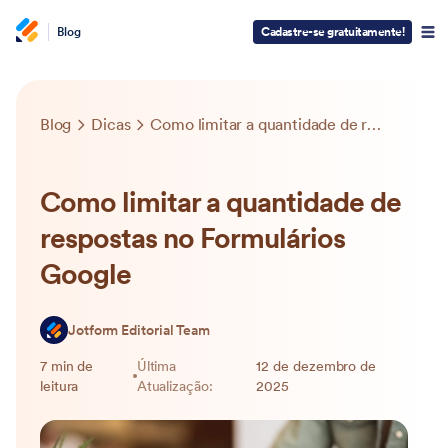
Blog
Cadastre-se gratuitamente!
Blog
Dicas
Como limitar a quantidade de respostas no Formulários Google
Como limitar a quantidade de
respostas no Formulários
Google
Jotform Editorial Team
7 min de
Última
12 de dezembro de
leitura
Atualização:
2025