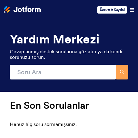
Ücretsiz Kaydol
Yardım Merkezi
Cevaplanmış destek sorularına göz atın ya da kendi
sorunuzu sorun.
En Son Sorulanlar
Henüz hiç soru sormamışsınız.