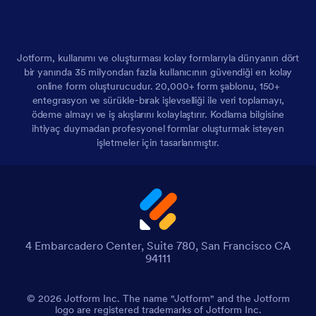
Jotform, kullanımı ve oluşturması kolay formlarıyla dünyanın dört
bir yanında 35 milyondan fazla kullanıcının güvendiği en kolay
online form oluşturucudur. 20,000+ form şablonu, 150+
entegrasyon ve sürükle-bırak işlevselliği ile veri toplamayı,
ödeme almayı ve iş akışlarını kolaylaştırır. Kodlama bilgisine
ihtiyaç duymadan profesyonel formlar oluşturmak isteyen
işletmeler için tasarlanmıştır.
4 Embarcadero Center, Suite 780, San Francisco CA
94111
© 2026 Jotform Inc. The name "Jotform" and the Jotform
logo are registered trademarks of Jotform Inc.