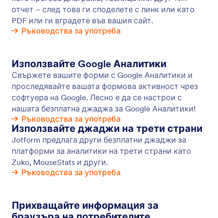
UTM проследяване
Настройте UTM параметри за проследяване за
вашите онлайн форми. Проследявайте и
анализирайте данните за трафика на формата,
за да оптимизирате по-добре вашите кампании.
Започнете сега безплатно!