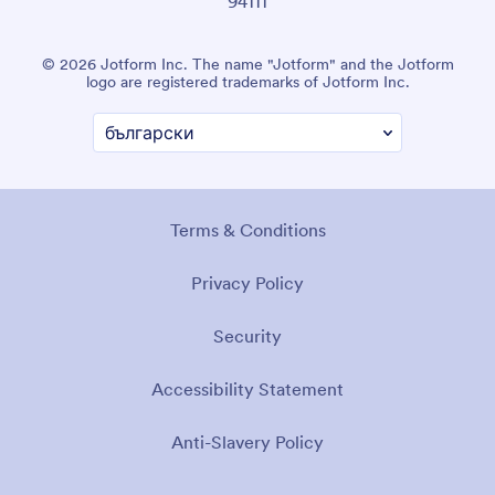
94111
© 2026 Jotform Inc. The name "Jotform" and the Jotform
logo are registered trademarks of Jotform Inc.
Terms & Conditions
Privacy Policy
Security
Accessibility Statement
Anti-Slavery Policy