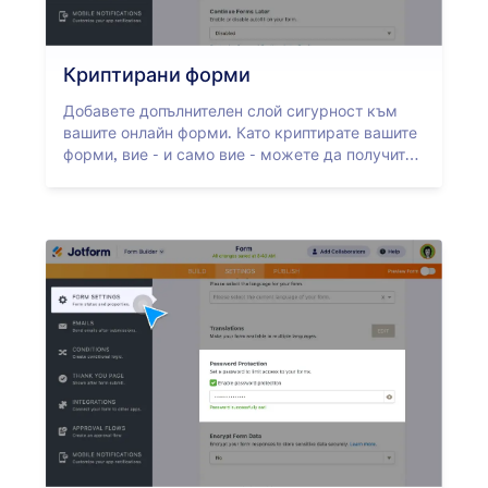
Криптирани форми
Добавете допълнителен слой сигурност към
вашите онлайн форми. Като криптирате вашите
форми, вие - и само вие - можете да получите
достъп до подадените формуляри, които са
съхранени на нашия защитен сървър с частен
ключ.