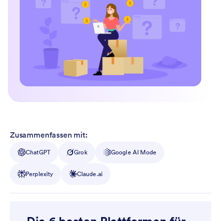
Zusammenfassen mit:
ChatGPT
Grok
Google AI Mode
Perplexity
Claude.ai