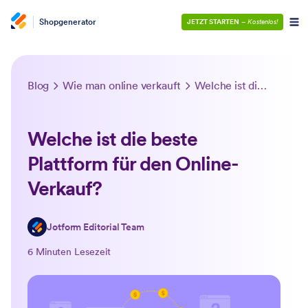
Shopgenerator
JETZT STARTEN
–
Kostenlos!
Blog
Wie man online verkauft
Welche ist die beste Plattform für den Online-Verkauf?
Welche ist die beste
Plattform für den Online-
Verkauf?
Jotform Editorial Team
6 Minuten Lesezeit