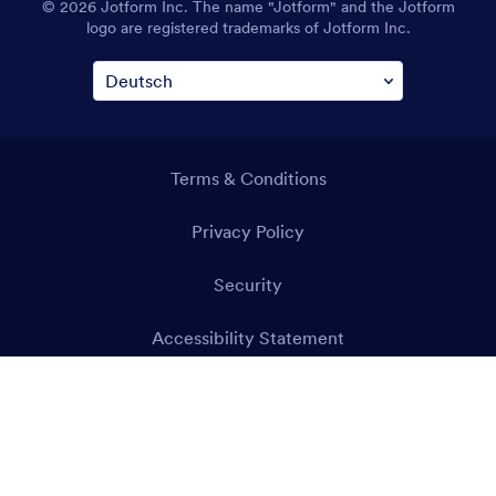
© 2026 Jotform Inc. The name "Jotform" and the Jotform
logo are registered trademarks of Jotform Inc.
Terms & Conditions
Privacy Policy
Security
Accessibility Statement
Anti-Slavery Policy
Impressum