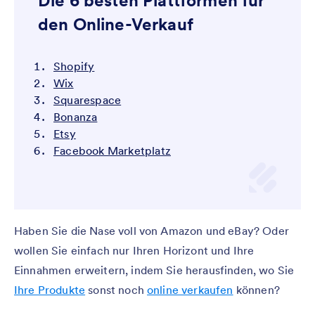
Die 6 besten Plattformen für
den Online-Verkauf
Shopify
Wix
Squarespace
Bonanza
Etsy
Facebook Marketplatz
Haben Sie die Nase voll von Amazon und eBay? Oder
wollen Sie einfach nur Ihren Horizont und Ihre
Einnahmen erweitern, indem Sie herausfinden, wo Sie
Ihre Produkte
sonst noch
online verkaufen
können?