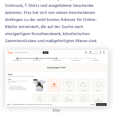
Schmuck, T-Shirts und ausgefallene Geschenke
anbieten. Etsy hat sich von seinen bescheidenen
Anfängen zu der wohl besten Adresse für Online-
Käufer entwickelt, die auf der Suche nach
einzigartigem Kunsthandwerk, künstlerischen
Sammlerstücken und maßgefertigten Waren sind.
Etsy