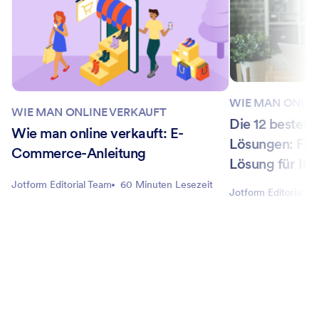
WIE MAN ONLIN
WIE MAN ONLINE VERKAUFT
Die 12 beste
Wie man online verkauft: E-
Lösungen: Find
Commerce-Anleitung
Lösung für Ih
Jotform Editorial Team
60 Minuten Lesezeit
Jotform Editorial T