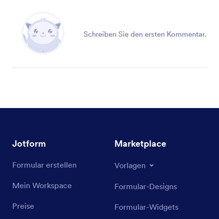
Schreiben Sie den ersten Kommentar.
Jotform
Marketplace
Formular erstellen
Vorlagen
Mein Workspace
Formular-Designs
Preise
Formular-Widgets