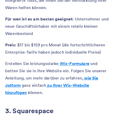
integrierte Tools, die Ihnen bei der Vermarktung Ihrer
Waren helfen können.
Für wen
ist es am besten geeignet:
Unternehmer und
neue Geschäftsinhaber mit einem relativ kleinen
Warenbestand
Preis:
$17 bis $159 pro Monat (die fortschrittlicheren
Enterprise-Tarife haben jedoch individuelle Preise)
Erstellen Sie leistungsstarke
Wix-Formulare
und
betten Sie sie in Ihre Website ein. Folgen Sie unserer
Anleitung, um mehr darüber zu erfahren,
wie Sie
Jotform
ganz einfach
zu Ihrer Wix-Website
hinzufügen
können.
3. Squarespace