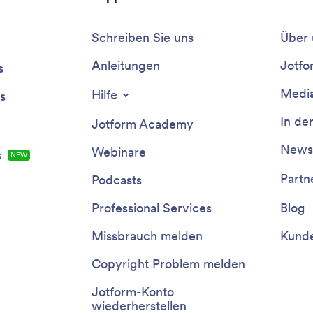
Schreiben Sie uns
Über 
Anleitungen
Jotfo
s
Media
Hilfe
s
In de
Jotform Academy
Newsl
Webinare
s
NEW
Partn
Podcasts
Professional Services
Blog
Missbrauch melden
Kunde
Copyright Problem melden
Jotform-Konto
wiederherstellen