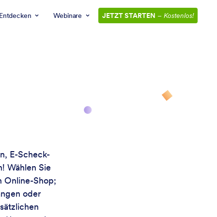
Entdecken
Webinare
JETZT STARTEN
–
Kostenlos!
en, E-Scheck-
n! Wählen Sie
en Online-Shop;
angen oder
sätzlichen