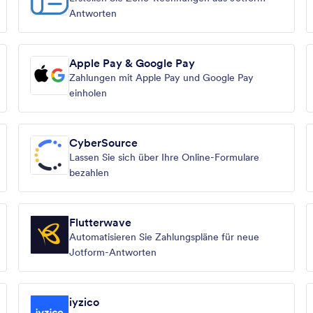
Antworten
Apple Pay & Google Pay
Zahlungen mit Apple Pay und Google Pay
einholen
CyberSource
Lassen Sie sich über Ihre Online-Formulare
bezahlen
Flutterwave
Automatisieren Sie Zahlungspläne für neue
Jotform-Antworten
iyzico