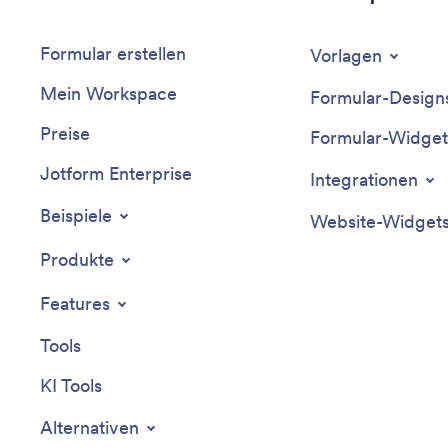
Formular erstellen
Vorlagen
Mein Workspace
Formular-Design
Preise
Formular-Widget
Jotform Enterprise
Integrationen
Beispiele
Website-Widget
Produkte
Features
Tools
KI Tools
Alternativen