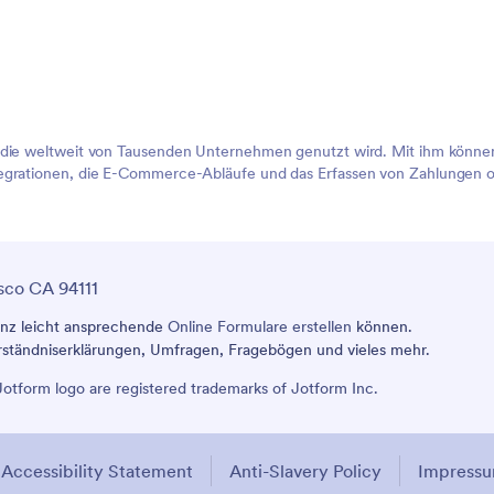
, die weltweit von Tausenden Unternehmen genutzt wird. Mit ihm könne
tegrationen, die E-Commerce-Abläufe und das Erfassen von Zahlungen 
sco CA 94111
ganz leicht ansprechende
Online Formulare erstellen
können.
verständniserklärungen, Umfragen, Fragebögen und vieles mehr.
tform logo are registered trademarks of Jotform Inc.
Accessibility Statement
Anti-Slavery Policy
Impress