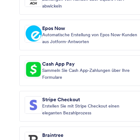
abwickeln
Epos Now
Automatische Erstellung von Epos Now-Kunden
aus Jotform-Antworten
Cash App Pay
Sammeln Sie Cash App-Zahlungen über Ihre
Formulare
Stripe Checkout
Erstellen Sie mit Stripe Checkout einen
eleganten Bezahlprozess
Braintree