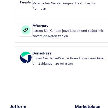
Verarbeiten Sie Zahlungen direkt über Ihr
Formular
Afterpay
Lassen Sie Kunden jetzt kaufen und später mit
zinsfreien Raten zahlen
SensePass
Fügen Sie SensePass zu Ihren Formularen hinzu,
um Zahlungen zu erfassen
Jotform
Marketplace