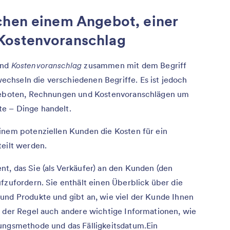
chen einem Angebot, einer
Kostenvoranschlag
und
Kostenvoranschlag
zusammen mit dem Begriff
chseln die verschiedenen Begriffe. Es ist jedoch
ngeboten, Rechnungen und Kostenvoranschlägen um
e – Dinge handelt.
inem potenziellen Kunden die Kosten für ein
teilt werden.
nt, das Sie (als Verkäufer) an den Kunden (den
fzufordern. Sie enthält einen Überblick über die
und Produkte und gibt an, wie viel der Kunde Ihnen
n der Regel auch andere wichtige Informationen, wie
lungsmethode und das Fälligkeitsdatum.Ein