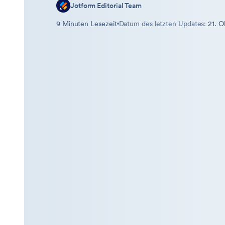
Jotform Editorial Team
9 Minuten Lesezeit
Datum des letzten Updates:
21. 