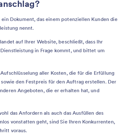
ranschlag?
t ein Dokument, das einem potenziellen Kunden die
leistung nennt.
andet auf Ihrer Website, beschließt, dass Ihr
Dienstleistung in Frage kommt, und bittet um
ufschlüsselung aller Kosten, die für die Erfüllung
 sowie den Festpreis für den Auftrag erstellen. Der
nderen Angeboten, die er erhalten hat, und
ohl das Anfordern als auch das Ausfüllen des
los vonstatten geht, sind Sie Ihren Konkurrenten,
hritt voraus.