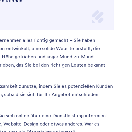
den Kunden
ernehmen alles richtig gemacht – Sie haben
n entwickelt, eine solide Website erstellt, die
ie Höhe getrieben und sogar Mund-zu-Mund-
ieben, das Sie bei den richtigen Leuten bekannt
ksamkeit zunutze, indem Sie es potenziellen Kunden
, sobald sie sich für Ihr Angebot entschieden
Sie sich online über eine Dienstleistung informiert
, Website-Design oder etwas anderes. War es