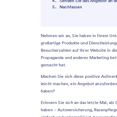
Senden Sie das Angebot an 
Nachfassen
Nehmen wir an, Sie haben in Ihrem Unt
großartige Produkte und Dienstleistunge
Besucherzahlen auf Ihrer Website in d
Propaganda und anderes Marketing betr
gemacht hat.
Machen Sie sich diese positive Aufmer
leicht machen, ein Angebot anzufordern
haben?
Erinnern Sie sich an das letzte Mal, als 
haben – Autoversicherung, Rasenpflege