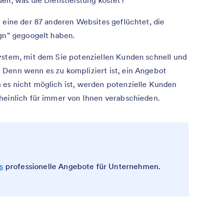
den, was die Dienstleistung kostet?
 eine der 87 anderen Websites geflüchtet, die
ign” gegoogelt haben.
ystem, mit dem Sie potenziellen Kunden schnell und
 Denn wenn es zu kompliziert ist, ein Angebot
 es nicht möglich ist, werden potenzielle Kunden
heinlich für immer von Ihnen verabschieden.
s
professionelle Angebote für Unternehmen.