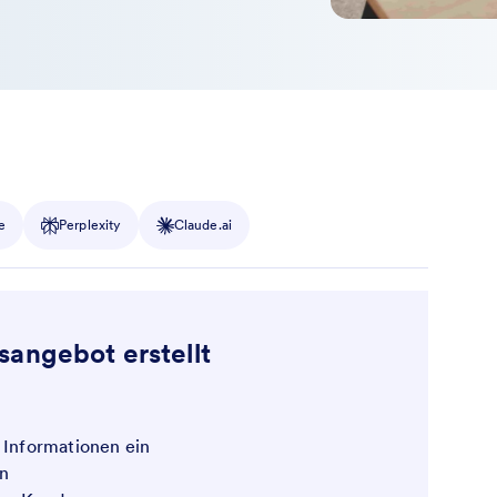
e
Perplexity
Claude.ai
angebot erstellt
 Informationen ein
n