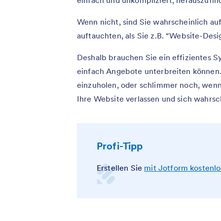
einfach und unkompliziert, herauszufin
Wenn nicht, sind Sie wahrscheinlich auf
auftauchten, als Sie z.B. “Website-Des
Deshalb brauchen Sie ein effizientes S
einfach Angebote unterbreiten können.
einzuholen, oder schlimmer noch, wenn
Ihre Website verlassen und sich wahrsc
Profi-Tipp
Erstellen Sie
mit Jotform kostenlo