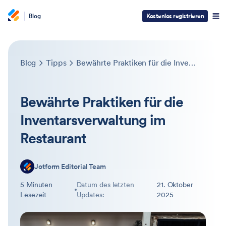
Blog
Kostenlos registrieren
Blog
Tipps
Bewährte Praktiken für die Inventarsverwaltung im Restaurant
Bewährte Praktiken für die
Inventarsverwaltung im
Restaurant
Jotform Editorial Team
5 Minuten
Datum des letzten
21. Oktober
Lesezeit
Updates:
2025