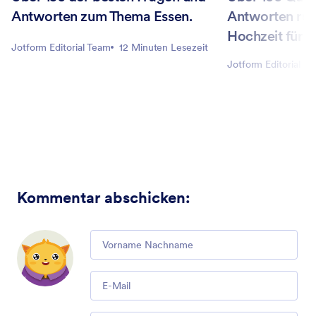
Antworten zum Thema Essen.
Antworten ru
Hochzeit für 
Jotform Editorial Team
12 Minuten Lesezeit
Jotform Editorial T
Kommentar abschicken
:
Comment
Email