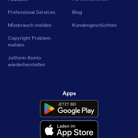
Professional Services
Blog
Missbrauch melden
Kundengeschichten
Copyright Problem
melden
Jotform-Konto
wiederherstellen
Apps