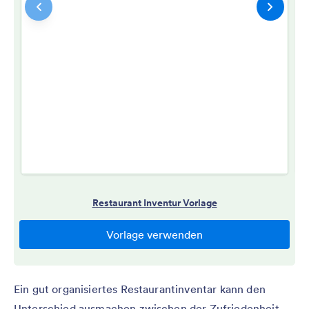
Ein gut organisiertes Restaurantinventar kann den
Unterschied ausmachen zwischen der Zufriedenheit