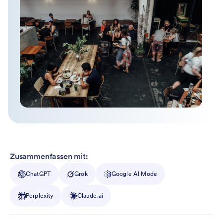
Zusammenfassen mit:
ChatGPT
Grok
Google AI Mode
Perplexity
Claude.ai