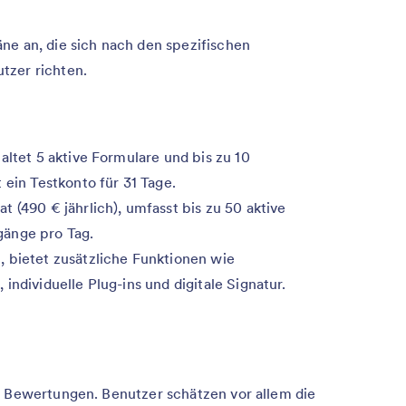
ne an, die sich nach den spezifischen
tzer richten.
haltet 5 aktive Formulare und bis zu 10
 ein Testkonto für 31 Tage.
t (490 € jährlich), umfasst bis zu 50 aktive
gänge pro Tag.
, bietet zusätzliche Funktionen wie
individuelle Plug-ins und digitale Signatur.
e Bewertungen. Benutzer schätzen vor allem die