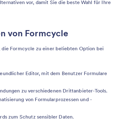
ternativen vor, damit Sie die beste Wahl für Ihre
en von Formcycle
, die Formcycle zu einer beliebten Option bei
eundlicher Editor, mit dem Benutzer Formulare
indungen zu verschiedenen Drittanbieter-Tools.
matisierung von Formularprozessen und -
ards zum Schutz sensibler Daten.