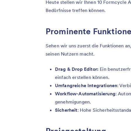
Heute stellen wir Ihnen 10 Formcycle Al
Bedürfnisse treffen können.
Prominente Funktion
Sehen wir uns zuerst die Funktionen an
seinen Nutzern macht.
Drag & Drop Editor:
Ein benutzerfr
einfach erstellen können.
Umfangreiche Integrationen
: Verb
Workflow-Automatisierung
: Auto
genehmigungen.
Sicherheit
: Hohe Sicherheitsstand
Preisgestaltung