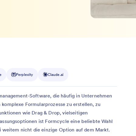
e
Perplexity
Claude.ai
armanagement-Software, die häufig in Unternehmen
m komplexe Formularprozesse zu erstellen, zu
unktionen wie Drag & Drop, vielseitigen
passungsoptionen ist Formcycle eine beliebte Wahl
ei weitem nicht die einzige Option auf dem Markt.