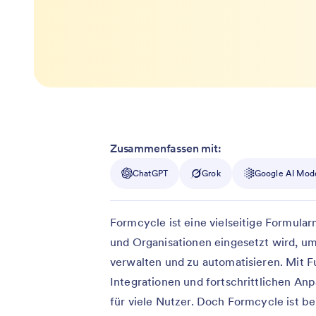
Zusammenfassen mit:
ChatGPT
Grok
Google AI Mod
Formcycle ist eine vielseitige Formul
und Organisationen eingesetzt wird, u
verwalten und zu automatisieren. Mit F
Integrationen und fortschrittlichen An
für viele Nutzer. Doch Formcycle ist b