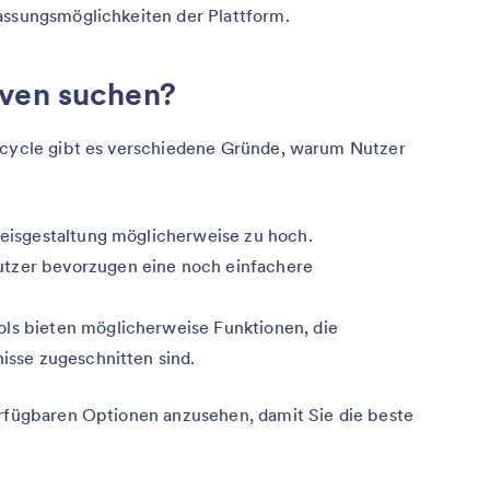
assungsmöglichkeiten der Plattform.
iven suchen?
rmcycle gibt es verschiedene Gründe, warum Nutzer
Preisgestaltung möglicherweise zu hoch.
utzer bevorzugen eine noch einfachere
ols bieten möglicherweise Funktionen, die
nisse zugeschnitten sind.
erfügbaren Optionen anzusehen, damit Sie die beste