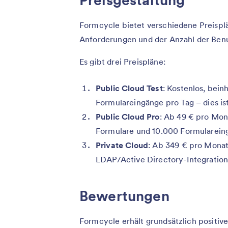
Formcycle bietet verschiedene Preisplä
Anforderungen und der Anzahl der Benu
Es gibt drei Preispläne:
Public Cloud Test
: Kostenlos, bein
Formulareingänge pro Tag – dies ist
Public Cloud Pro
: Ab 49 € pro Mona
Formulare und 10.000 Formularein
Private Cloud
: Ab 349 € pro Monat
LDAP/Active Directory-Integration, 
Bewertungen
Formcycle erhält grundsätzlich positiv