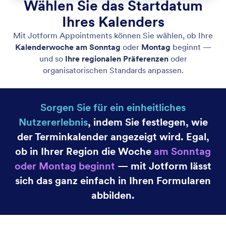
Wochenbeginn am
Passen Sie Ihre Kalenderansicht an, indem Sie
auswählen, ob die Woche am Sonntag oder am
Montag beginnen soll.