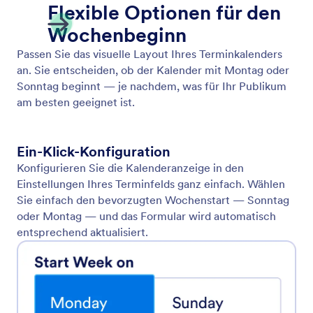
Dauer des Termins
Legen Sie die genaue Dauer jedes Termins fest, um
Ihrem Workflow gerecht zu werden — ob 15
Minuten, eine Stunde oder alles dazwischen.