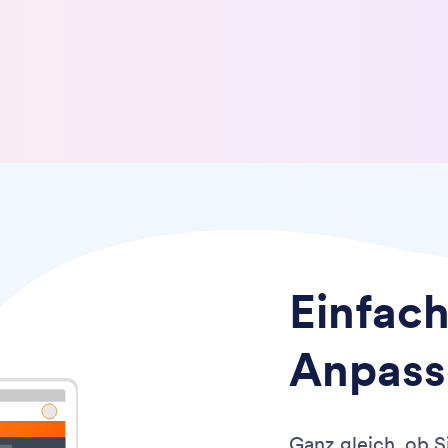
Einfac
Anpass
Ganz gleich, ob 