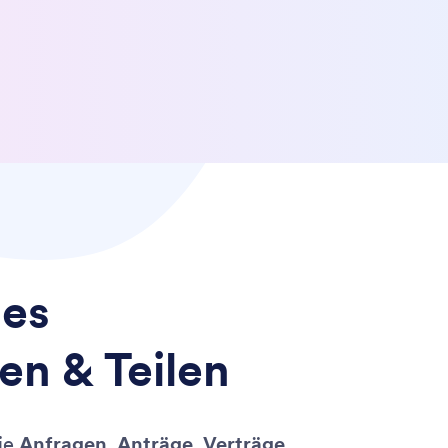
hes
en & Teilen
Sie
Anfragen, Anträge, Verträge,