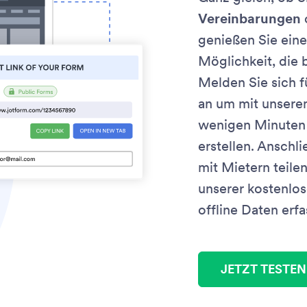
Vereinbarungen
genießen Sie eine
Möglichkeit, die 
Melden Sie sich f
an um mit unser
wenigen Minuten 
erstellen. Anschl
mit Mietern teile
unserer kostenlo
offline Daten erfa
JETZT TESTEN