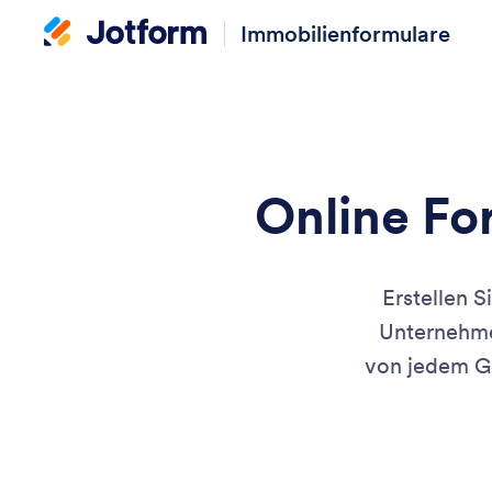
Immobilienformulare
Online Fo
Erstellen S
Unternehme
von jedem Ge