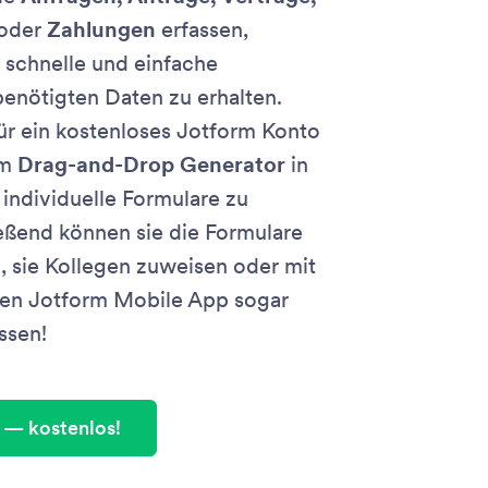
oder
Zahlungen
erfassen,
 schnelle und einfache
benötigten Daten zu erhalten.
ür ein kostenloses Jotform Konto
em
Drag-and-Drop Generator
in
individuelle Formulare zu
ießend können sie die Formulare
n, sie Kollegen zuweisen oder mit
sen Jotform Mobile App sogar
ssen!
— kostenlos!