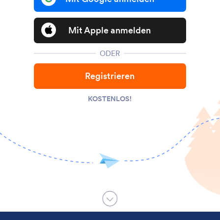
Mit Apple anmelden
ODER
Registrieren
KOSTENLOS!