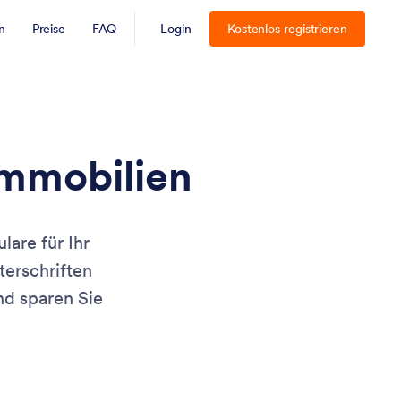
n
Preise
FAQ
Login
Kostenlos registrieren
Immobilien
lare für Ihr
erschriften
nd sparen Sie