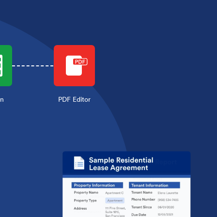
en
PDF Editor