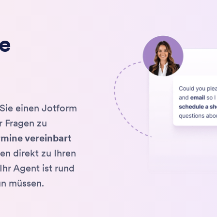
e
 Sie einen Jotform
r Fragen zu
mine vereinbart
en direkt zu Ihren
hr Agent ist rund
tun müssen.