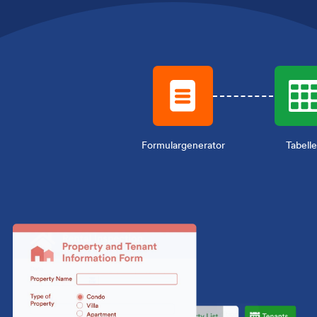
Formulargenerator
Tabell