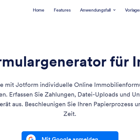
Home
Features
Anwendungsfall
Vorlage
rmulargenerator für 
ie mit Jotform individuelle Online Immobilienformu
n. Erfassen Sie Zahlungen, Datei-Uploads und Unt
rät aus. Beschleunigen Sie Ihren Papierprozess u
Zeit.
Mit Google anmelden