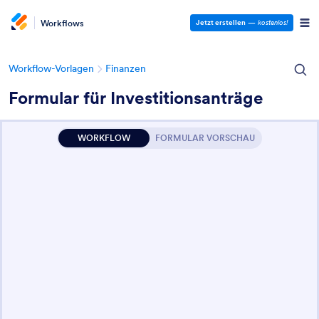
Workflows
Jetzt erstellen
—
kostenlos!
Workflow-Vorlagen
Finanzen
Formular für Investitionsanträge
WORKFLOW
FORMULAR VORSCHAU