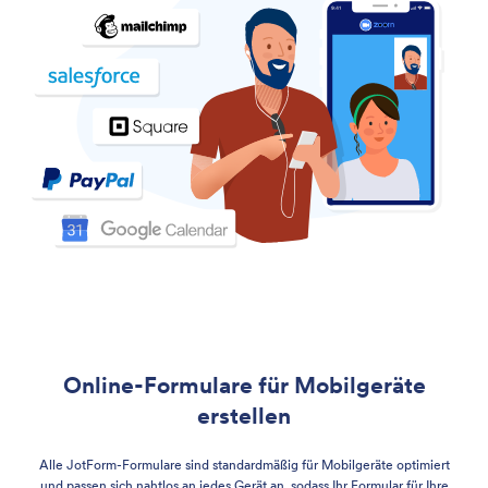
Online-Formulare für Mobilgeräte
erstellen
Alle JotForm-Formulare sind standardmäßig für Mobilgeräte optimiert
und passen sich nahtlos an jedes Gerät an, sodass Ihr Formular für Ihre