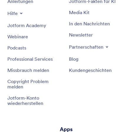
Anleitungen
Jotform-Fakten für KI
Media Kit
Hilfe
In den Nachrichten
Jotform Academy
Newsletter
Webinare
Partnerschaften
Podcasts
Professional Services
Blog
Missbrauch melden
Kundengeschichten
Copyright Problem
melden
Jotform-Konto
wiederherstellen
Apps