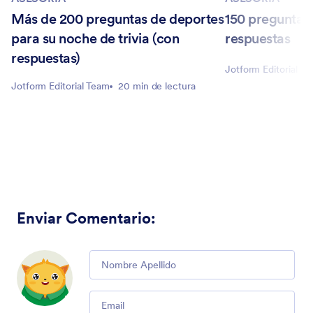
Más de 200 preguntas de deportes
150 preguntas
para su noche de trivia (con
respuestas
respuestas)
Jotform Editorial T
Jotform Editorial Team
20 min de lectura
Enviar Comentario
:
Comment
Email