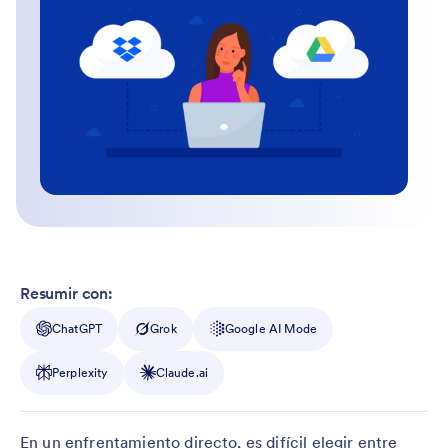
Resumir con:
ChatGPT
Grok
Google AI Mode
Perplexity
Claude.ai
En un enfrentamiento directo, es difícil elegir entre