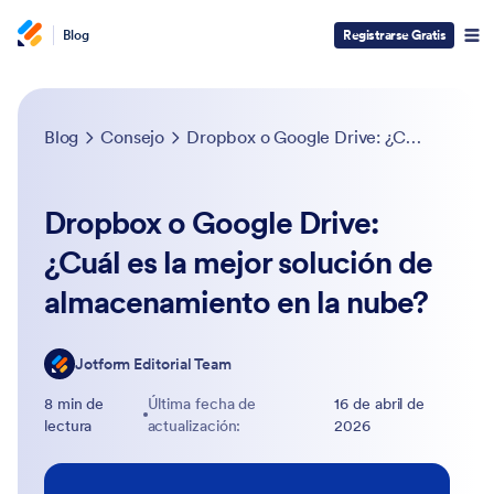
Blog
Registrarse Gratis
Blog
Consejo
Dropbox o Google Drive: ¿Cuál es la mejor solución de almacenamiento en la nube?
Dropbox o Google Drive:
¿Cuál es la mejor solución de
almacenamiento en la nube?
Jotform Editorial Team
8 min de
Última fecha de
16 de abril de
lectura
actualización:
2026