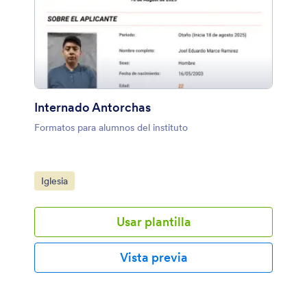
Internado Antorchas
Formatos para alumnos del instituto
Ir a Categoría:
Iglesia
Usar plantilla
Vista previa