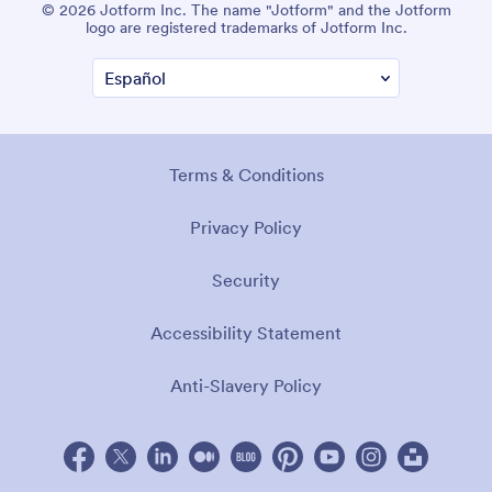
© 2026 Jotform Inc. El nombre «Jotform» y el logotipo de
Jotform son marcas registradas de Jotform Inc.
Términos y Condiciones
Política de privacidad
Seguridad
Declaración de accesibilidad
Política contra la esclavitud