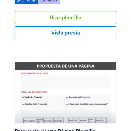
E-firma
Servicios
Usar plantilla
Vista previa