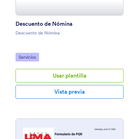
Descuento de Nómina
Descuento de Nómina
Ir a Categoría:
Servicios
Usar plantilla
Vista previa