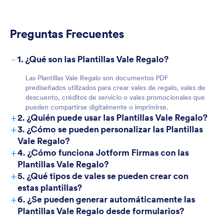
Preguntas Frecuentes
For Teams
-
1. ¿Qué son las Plantillas Vale Regalo?
Las Plantillas Vale Regalo son documentos PDF
prediseñados utilizados para crear vales de regalo, vales de
descuento, créditos de servicio o vales promocionales que
pueden compartirse digitalmente o imprimirse.
+
2. ¿Quién puede usar las Plantillas Vale Regalo?
+
3. ¿Cómo se pueden personalizar las Plantillas
Vale Regalo?
+
4. ¿Cómo funciona Jotform Firmas con las
For Customers
Plantillas Vale Regalo?
+
5. ¿Qué tipos de vales se pueden crear con
estas plantillas?
+
6. ¿Se pueden generar automáticamente las
Plantillas Vale Regalo desde formularios?