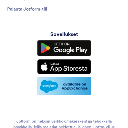
Palauta Jotform-tili
Sovellukset
Jotform on helpoin verkkolomakerakentaja tehokkailla
lomakkeilla, joilla saa asiat hoidettua, ja johon luottaa yli 35