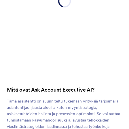
Mitä ovat Ask Account Executive AI?
Tämä assistentti on suunniteltu tukemaan yrityksiä tarjoamalla
asiantuntijaohjausta alueilla kuten myyntistrategia,
asiakassuhteiden hallinta ja prosessien optimointi. Se voi auttaa
tunnistamaan kasvumahdollisuuksia, avustaa tehokkaiden
viestintästrategioiden laadinnassa ja tehostaa työnkulkuja