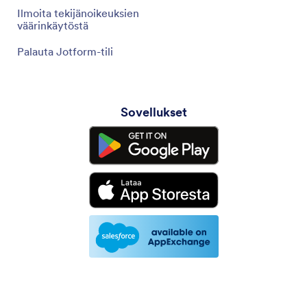
Ilmoita tekijänoikeuksien
väärinkäytöstä
Palauta Jotform-tili
Sovellukset