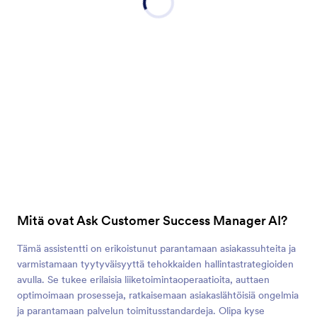
Mitä ovat Ask Customer Success Manager AI?
Tämä assistentti on erikoistunut parantamaan asiakassuhteita ja
varmistamaan tyytyväisyyttä tehokkaiden hallintastrategioiden
avulla. Se tukee erilaisia liiketoimintaoperaatioita, auttaen
optimoimaan prosesseja, ratkaisemaan asiakaslähtöisiä ongelmia
ja parantamaan palvelun toimitusstandardeja. Olipa kyse