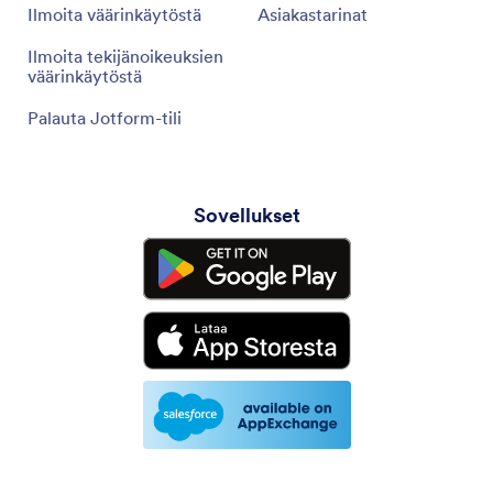
Ilmoita väärinkäytöstä
Asiakastarinat
Ilmoita tekijänoikeuksien
väärinkäytöstä
Palauta Jotform-tili
Sovellukset