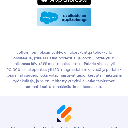
Jotform on helpoin verkkolomakerakentaja tehokkailla
lomakkeilla, joilla saa asiat hoidettua, ja johon luottaa yli 35
miljoonaa käyttäjää maailmanlaajuisesti. Palvelu sisältää yli
20,000 lomakepohjaa, yli 150 integraatiota sekä vedä ja pudota -
toiminnallisuuden, jotka virtaviivaistavat tiedonkeruuta, maksuja ja
työnkulkuja, ja se on kehitetty yrityksille, jotka tarvitsevat
ammattimaisia lomakkeita ilman koodausta.