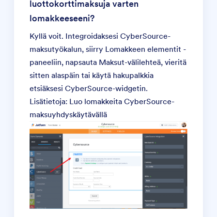
luottokorttimaksuja varten
lomakkeeseeni?
Kyllä voit. Integroidaksesi CyberSource-
maksutyökalun, siirry Lomakkeen elementit -
paneeliin, napsauta Maksut-välilehteä, vieritä
sitten alaspäin tai käytä hakupalkkia
etsiäksesi CyberSource-widgetin.
Lisätietoja: Luo lomakkeita
CyberSource-
maksuyhdyskäytävällä