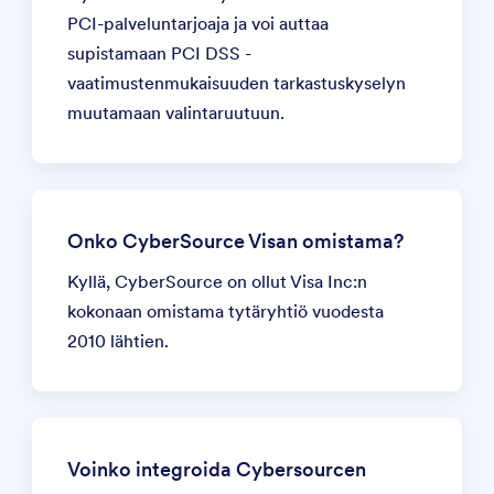
PCI-palveluntarjoaja ja voi auttaa
supistamaan PCI DSS -
vaatimustenmukaisuuden tarkastuskyselyn
muutamaan valintaruutuun.
Onko CyberSource Visan omistama?
Kyllä, CyberSource on ollut Visa Inc:n
kokonaan omistama tytäryhtiö vuodesta
2010 lähtien.
Voinko integroida Cybersourcen