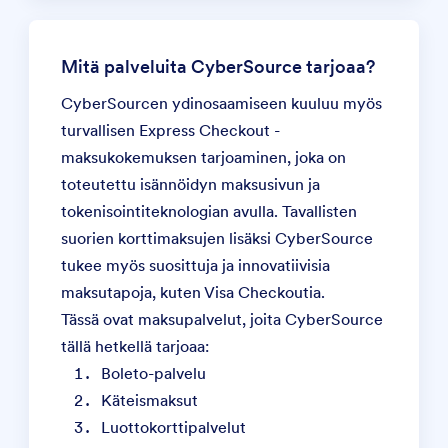
Mitä palveluita CyberSource tarjoaa?
CyberSourcen ydinosaamiseen kuuluu myös
turvallisen Express Checkout -
maksukokemuksen tarjoaminen, joka on
toteutettu isännöidyn maksusivun ja
tokenisointiteknologian avulla. Tavallisten
suorien korttimaksujen lisäksi CyberSource
tukee myös suosittuja ja innovatiivisia
maksutapoja, kuten Visa Checkoutia.
Tässä ovat
maksupalvelut
, joita CyberSource
tällä hetkellä tarjoaa:
Boleto-palvelu
Käteismaksut
Luottokorttipalvelut