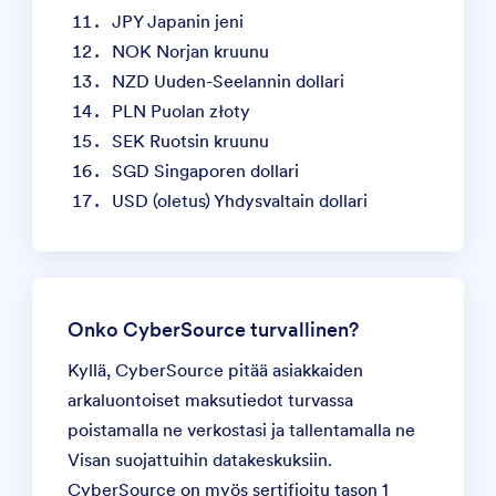
JPY Japanin jeni
NOK Norjan kruunu
NZD Uuden-Seelannin dollari
PLN Puolan złoty
SEK Ruotsin kruunu
SGD Singaporen dollari
USD (oletus) Yhdysvaltain dollari
Onko CyberSource turvallinen?
Kyllä, CyberSource pitää asiakkaiden
arkaluontoiset maksutiedot turvassa
poistamalla ne verkostasi ja tallentamalla ne
Visan suojattuihin datakeskuksiin.
CyberSource on myös sertifioitu tason 1