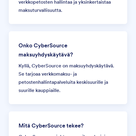
verkkopetosten hallintaa ja yksinkertaistaa
maksuturvallisuutta.
Onko CyberSource
maksuyhdyskäytävä?
Kyllä,
CyberSource on maksuyhdyskäytävä
.
Se tarjoaa verkkomaksu- ja
petostenhallintapalveluita keskisuurille ja
suurille kauppiaille.
Mitä CyberSource tekee?