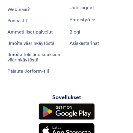
Uutiskirjeet
Webinaarit
Yhteistyö
Podcastit
Ammatilliset palvelut
Blogi
Ilmoita väärinkäytöstä
Asiakastarinat
Ilmoita tekijänoikeuksien
väärinkäytöstä
Palauta Jotform-tili
Sovellukset