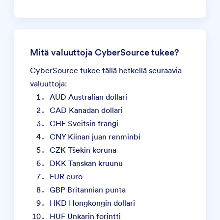
Mitä valuuttoja CyberSource tukee?
CyberSource tukee tällä hetkellä seuraavia
valuuttoja:
AUD Australian dollari
CAD Kanadan dollari
CHF Sveitsin frangi
CNY Kiinan juan renminbi
CZK Tšekin koruna
DKK Tanskan kruunu
EUR euro
GBP Britannian punta
HKD Hongkongin dollari
HUF Unkarin forintti