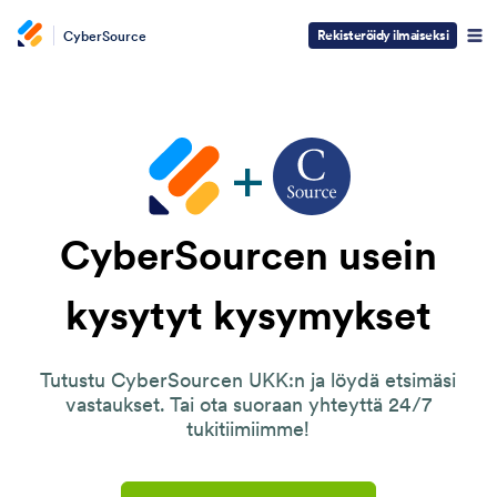
Rekisteröidy ilmaiseksi
CyberSource
CyberSourcen usein
kysytyt kysymykset
Tutustu CyberSourcen UKK:n ja löydä etsimäsi
vastaukset. Tai ota suoraan yhteyttä 24/7
tukitiimiimme!