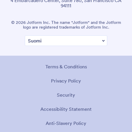
4 Embarcadero Center, Suite 780, San Francisco CA
94111
© 2026 Jotform Inc. The name "Jotform" and the Jotform
logo are registered trademarks of Jotform Inc.
Terms & Conditions
Privacy Policy
Security
Accessibility Statement
Anti-Slavery Policy