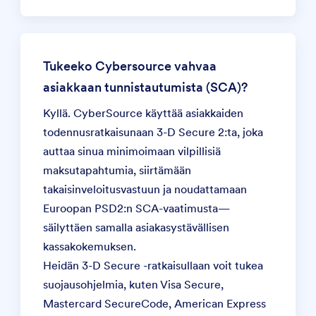
Tukeeko Cybersource vahvaa
asiakkaan tunnistautumista (SCA)?
Kyllä. CyberSource käyttää asiakkaiden
todennusratkaisunaan 3-D Secure 2:ta, joka
auttaa sinua minimoimaan vilpillisiä
maksutapahtumia, siirtämään
takaisinveloitusvastuun ja noudattamaan
Euroopan PSD2:n SCA-vaatimusta—
säilyttäen samalla asiakasystävällisen
kassakokemuksen.
Heidän 3-D Secure -ratkaisullaan voit tukea
suojausohjelmia, kuten Visa Secure,
Mastercard SecureCode, American Express