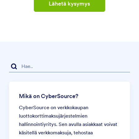
Lähetä kysymys
Mikä on CyberSource?
CyberSource on verkkokaupan
luottokorttimaksujärjestelmien
hallinnointiyritys. Sen avulla asiakkaat voivat
käsitellä verkkomaksuja, tehostaa