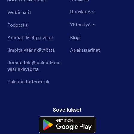
Uutiskirjeet
Webinaarit
Yhteistyö
Podcastit
Ammatilliset palvelut
Blogi
Ilmoita väärinkäytöstä
Asiakastarinat
Ilmoita tekijänoikeuksien
väärinkäytöstä
Palauta Jotform-tili
Sovellukset