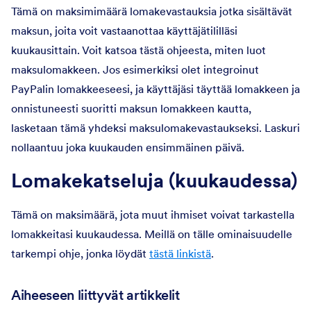
Tämä on maksimimäärä lomakevastauksia jotka sisältävät
maksun, joita voit vastaanottaa käyttäjätililläsi
kuukausittain. Voit katsoa tästä ohjeesta, miten luot
maksulomakkeen. Jos esimerkiksi olet integroinut
PayPalin lomakkeeseesi, ja käyttäjäsi täyttää lomakkeen ja
onnistuneesti suoritti maksun lomakkeen kautta,
lasketaan tämä yhdeksi maksulomakevastaukseksi. Laskuri
nollaantuu joka kuukauden ensimmäinen päivä.
Lomakekatseluja (kuukaudessa)
Tämä on maksimäärä, jota muut ihmiset voivat tarkastella
lomakkeitasi kuukaudessa. Meillä on tälle ominaisuudelle
tarkempi ohje, jonka löydät
tästä linkistä
.
Aiheeseen liittyvät artikkelit