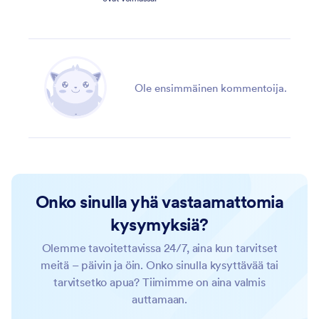
Ole ensimmäinen kommentoija.
Onko sinulla yhä vastaamattomia
kysymyksiä?
Olemme tavoitettavissa 24/7, aina kun tarvitset
meitä – päivin ja öin. Onko sinulla kysyttävää tai
tarvitsetko apua? Tiimimme on aina valmis
auttamaan.