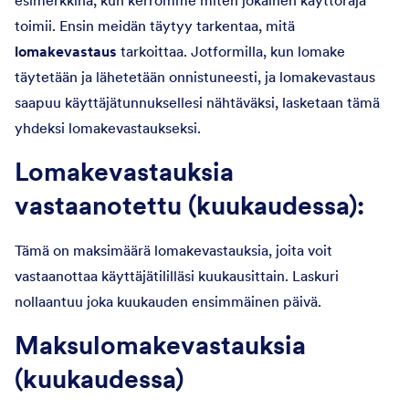
toimii. Ensin meidän täytyy tarkentaa, mitä
lomakevastaus
tarkoittaa. Jotformilla, kun lomake
täytetään ja lähetetään onnistuneesti, ja lomakevastaus
saapuu käyttäjätunnuksellesi nähtäväksi, lasketaan tämä
yhdeksi lomakevastaukseksi.
Lomakevastauksia
vastaanotettu (kuukaudessa):
Tämä on maksimäärä lomakevastauksia, joita voit
vastaanottaa käyttäjätililläsi kuukausittain. Laskuri
nollaantuu joka kuukauden ensimmäinen päivä.
Maksulomakevastauksia
(kuukaudessa)