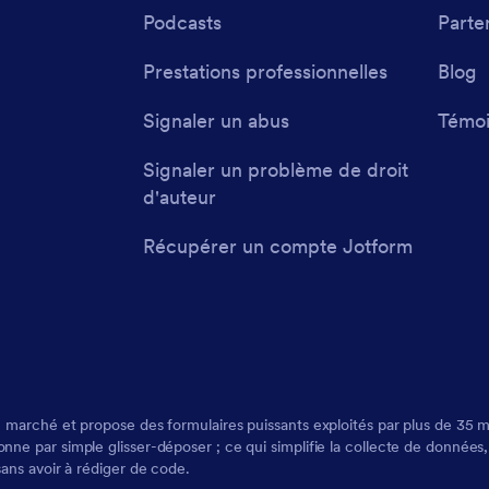
Podcasts
Parte
Prestations professionnelles
Blog
Signaler un abus
Témoi
Signaler un problème de droit
d'auteur
Récupérer un compte Jotform
 marché et propose des formulaires puissants exploités par plus de 35 mill
ne par simple glisser-déposer ; ce qui simplifie la collecte de données, 
sans avoir à rédiger de code.