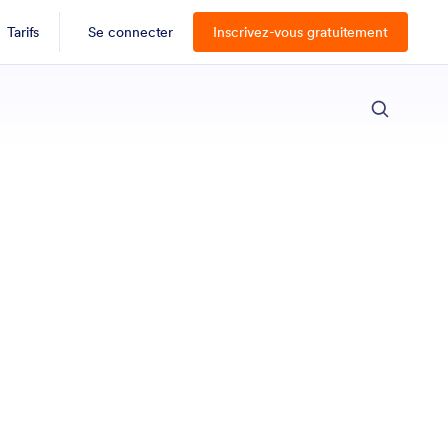
Tarifs
Se connecter
Inscrivez-vous gratuitement
ECH