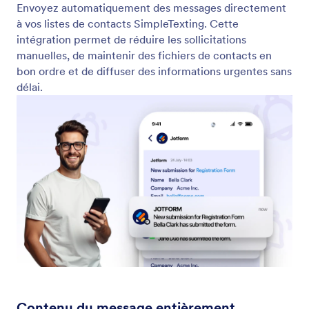
SMS
Soyez informé dès qu'une personne soumet votre
formulaire. Les notifications SMS de Jotform vous
envoient un message directement sur votre
téléphone pour que vous puissiez répondre
rapidement sans consulter votre boîte de réception.