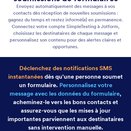
WhatsApp
Les notifications de formulaire WhatsApp de
Jotform vous alertent instantanément dès qu'une
soumission arrive, vous aidant ainsi à rester réactif et
à garantir qu'aucune participation ne passe
inaperçue.