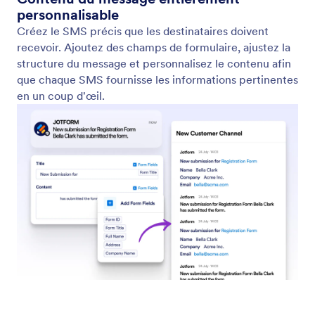
Slack
Intégrer Jotform avec Slack facilite l'envoi de
notifications instantanées à votre espace de travail
Slack dès qu'une personne soumet un formulaire.