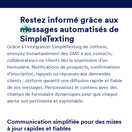
Notifications push
Recevez des alertes en temps réel pour chaque
nouveau formulaire soumis, afin de rester informé
sur votre appareil mobile et d'agir rapidement sans
avoir à consulter constamment votre boîte de
réception.