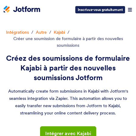
Inscrivez-vous gratuitement
Intégrations
/
Autre
/
Kajabi
/
Créer une soumission de formulaire à partir des nouvelles
soumissions
Créez des soumissions de formulaire
Kajabi à partir des nouvelles
soumissions Jotform
Automatically create form submissions in Kajabi with Jotform's
seamless integration via Zapier. This automation allows you to
easily transfer new submissions from Jotform to Kajabi,
streamlining your online content delivery process.
Intégrer avec Kajabi