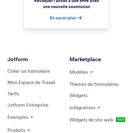
Révoquer l'accès à une offre avec
une nouvelle soumission
En savoir plus
Jotform
Marketplace
Créer un formulaire
Modèles
Mon Espace de Travail
Thèmes de formulaires
Tarifs
Widgets
Jotform Entreprise
Intégrations
Exemples
Widgets de site web
NEW
Produits