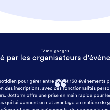
Témoignages
é par les organisateurs d'évén
uotidien pour gérer entre 100 et 150 événements pa
on des inscriptions, avec des fonctionnalités pers
eurs. Jotform offre une prise en main rapide pour le
es qui lui donnent un net avantage en matière de 
 d’inscriptions aux événements, de commentaires 