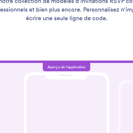
notre collection de modèles d'invitations RSVP co
essionnels et bien plus encore. Personnalisez n'im
écrire une seule ligne de code.