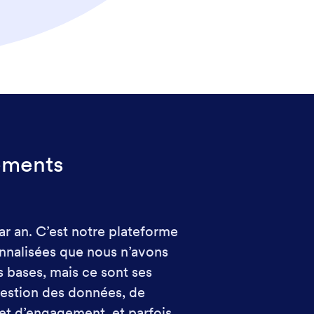
ements
r an. C’est notre plateforme
Incroyable ! L'expéri
onnalisées que nous n’avons
et consolidé un 
s bases, mais ce sont ses
accessible pou
gestion des données, de
événements spéc
et d’engagement, et parfois