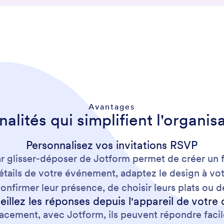
Avantages
alités qui simplifient l'organis
Personnalisez vos invitations RSVP
ar glisser-déposer de Jotform permet de créer un 
étails de votre événement, adaptez le design à v
onfirmer leur présence, de choisir leurs plats ou 
eillez les réponses depuis l'appareil de votre 
acement, avec Jotform, ils peuvent répondre faci