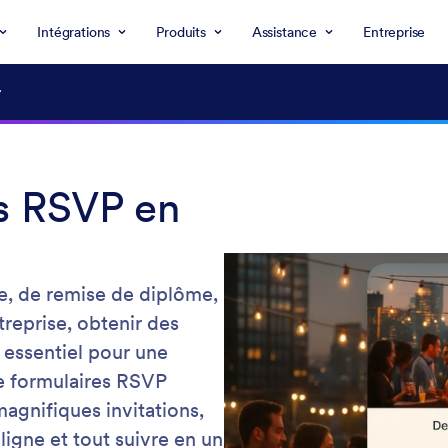
Intégrations
Produits
Assistance
Entreprise
ns RSVP en
e, de remise de diplôme,
eprise, obtenir des
 essentiel pour une
de formulaires RSVP
agnifiques invitations,
ligne et tout suivre en un