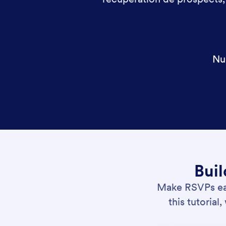
Nu
Buil
Make RSVPs eas
this tutorial