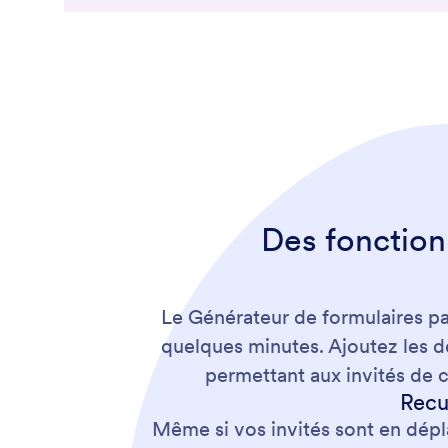
Des fonctionn
Le Générateur de formulaires p
quelques minutes. Ajoutez les d
permettant aux invités de c
Recu
Même si vos invités sont en dépl