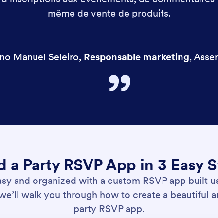
même de vente de produits.
no Manuel Seleiro
,
Responsable marketing
,
Asser
d a Party RSVP App in 3 Easy 
y and organized with a custom RSVP app built us
, we’ll walk you through how to create a beautiful 
party RSVP app.