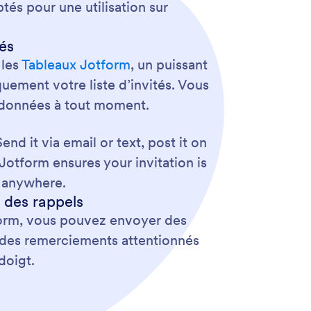
tés pour une utilisation sur
és
 les
Tableaux Jotform
, un puissant
quement votre liste d’invités. Vous
os données à tout moment.
d it via email or text, post it on
Jotform ensures your invitation is
m anywhere.
 des rappels
form, vous pouvez envoyer des
, des remerciements attentionnés
doigt.