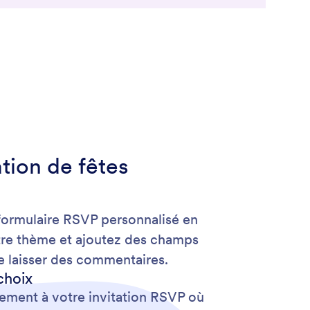
ation de fêtes
formulaire RSVP personnalisé en
otre thème et ajoutez des champs
de laisser des commentaires.
choix
lement à votre invitation RSVP où