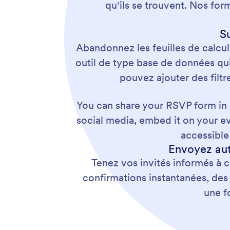
qu'ils se trouvent. Nos for
S
Abandonnez les feuilles de calcul
outil de type base de données qui 
pouvez ajouter des filtr
You can share your RSVP form in m
social media, embed it on your ev
accessible
Envoyez aut
Tenez vos invités informés à
confirmations instantanées, des
une f