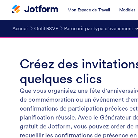
Mon Espace de Travail
Modèles
Accueil
Outil RSVP
Parcourir par type d'événement
Créez des invitatio
quelques clics
Que vous organisiez une fête d'anniversair
de commémoration ou un événement d'entr
confirmations de participation précises est
planification réussie. Avec le Générateur 
gratuit de Jotform, vous pouvez créer de m
recueillir les confirmations de présence en 