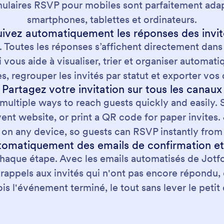
mulaires RSVP pour mobiles sont parfaitement adap
smartphones, tablettes et ordinateurs.
uivez automatiquement les réponses des invit
. Toutes les réponses s’affichent directement dans
vous aide à visualiser, trier et organiser automati
es, regrouper les invités par statut et exporter v
Partagez votre invitation sur tous les canaux
ultiple ways to reach guests quickly and easily. Sen
ent website, or print a QR code for paper invites. 
 on any device, so guests can RSVP instantly fro
omatiquement des emails de confirmation et
 chaque étape. Avec les emails automatisés de Jot
 rappels aux invités qui n'ont pas encore répondu
ois l'événement terminé, le tout sans lever le petit 