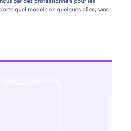
nçus par des professionnels pour les
porte quel modèle en quelques clics, sans