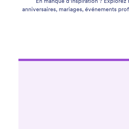
En manque d'inspiration ? Explorez 
anniversaires, mariages, événements prof