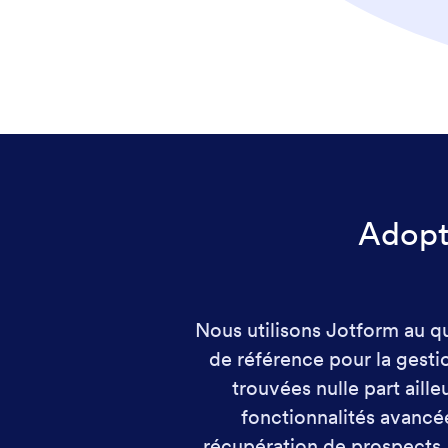
Adopt
Nous utilisons Jotform au q
de référence pour la gesti
trouvées nulle part aill
fonctionnalités avancé
récupération de prospects,