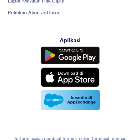
Lapor Masalah Hak Cipta
Pulihkan Akun Jotform
Aplikasi
Jotform adalah pembuat formulir online termudah dengan