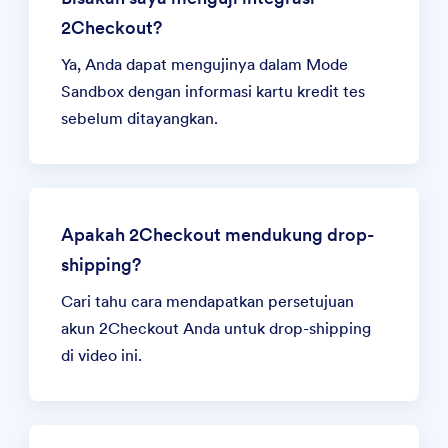
2Checkout?
Ya, Anda dapat mengujinya dalam Mode
Sandbox dengan
informasi kartu kredit tes
sebelum ditayangkan.
Apakah 2Checkout mendukung drop-
shipping?
Cari tahu cara mendapatkan persetujuan
akun 2Checkout Anda untuk drop-shipping
di video
ini
.