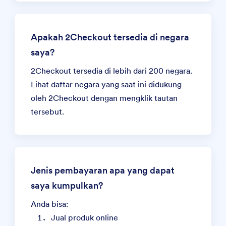
Apakah 2Checkout tersedia di negara
saya?
2Checkout tersedia di lebih dari 200 negara.
Lihat daftar
negara yang saat ini didukung
oleh 2Checkout
dengan mengklik tautan
tersebut.
Jenis pembayaran apa yang dapat
saya kumpulkan?
Anda bisa:
Jual produk online