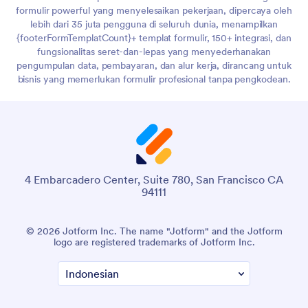
formulir powerful yang menyelesaikan pekerjaan, dipercaya oleh
lebih dari 35 juta pengguna di seluruh dunia, menampilkan
{footerFormTemplatCount}+ templat formulir, 150+ integrasi, dan
fungsionalitas seret-dan-lepas yang menyederhanakan
pengumpulan data, pembayaran, dan alur kerja, dirancang untuk
bisnis yang memerlukan formulir profesional tanpa pengkodean.
4 Embarcadero Center, Suite 780, San Francisco CA
94111
© 2026 Jotform Inc. The name "Jotform" and the Jotform
logo are registered trademarks of Jotform Inc.