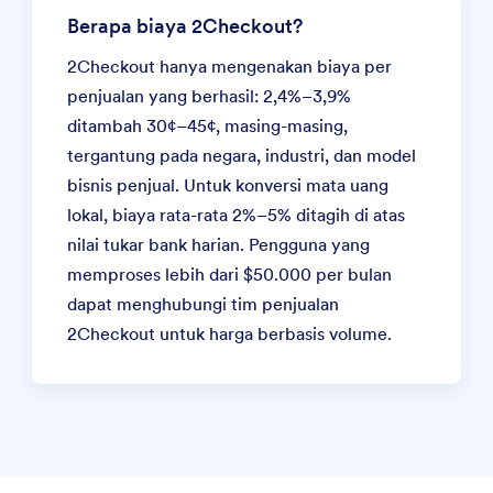
Berapa biaya 2Checkout?
2Checkout hanya mengenakan biaya per
penjualan yang berhasil: 2,4%–3,9%
ditambah 30¢–45¢, masing-masing,
tergantung pada negara, industri, dan model
bisnis penjual. Untuk konversi mata uang
lokal, biaya rata-rata 2%–5% ditagih di atas
nilai tukar bank harian. Pengguna yang
memproses lebih dari $50.000 per bulan
dapat menghubungi tim penjualan
2Checkout untuk harga berbasis volume.