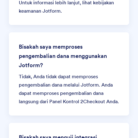
Untuk informasi lebih lanjut, lihat
kebijakan
keamanan Jotform
.
Bisakah saya memproses
pengembalian dana menggunakan
Jotform?
Tidak, Anda tidak dapat memproses
pengembalian dana melalui Jotform. Anda
dapat memproses pengembalian dana
langsung dari Panel Kontrol 2Checkout Anda.
Bisakah saya menguji integrasi