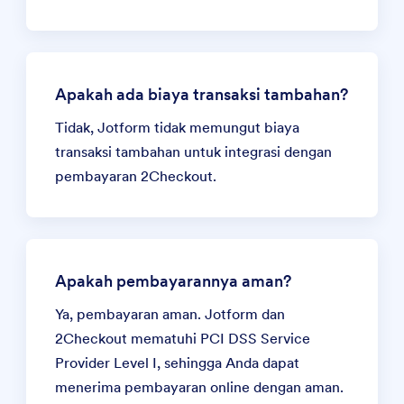
Apakah ada biaya transaksi tambahan?
Tidak, Jotform tidak memungut biaya
transaksi tambahan untuk integrasi dengan
pembayaran 2Checkout.
Apakah pembayarannya aman?
Ya, pembayaran aman. Jotform dan
2Checkout mematuhi PCI DSS Service
Provider Level I, sehingga Anda dapat
menerima pembayaran online dengan aman.