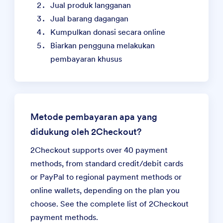
Jual produk langganan
Jual barang dagangan
Kumpulkan donasi secara online
Biarkan pengguna melakukan
pembayaran khusus
Metode pembayaran apa yang
didukung oleh 2Checkout?
2Checkout supports over 40 payment
methods, from standard credit/debit cards
or PayPal to regional payment methods or
online wallets, depending on the plan you
choose. See the complete list of
2Checkout
payment methods
.