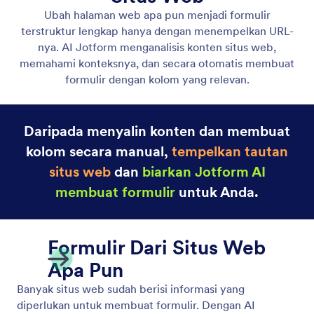
Describe Your Form
Buat formulir yang berfungsi penuh hanya dengan
menjelaskan apa yang Anda butuhkan. Jotform
secara otomatis membuat formulir terstruktur
dengan bidang yang relevan berdasarkan instruksi
Anda.