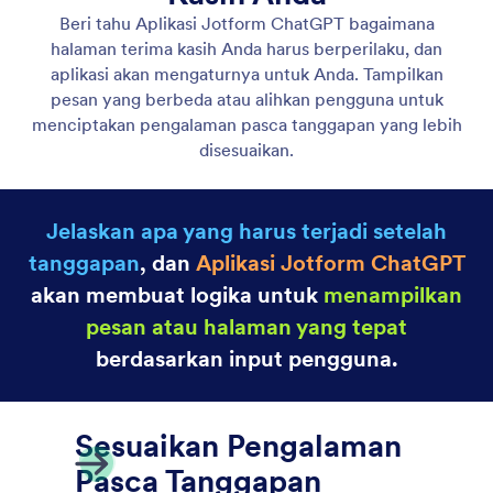
Visibilitas Bidang Bersyarat
Gunakan Aplikasi ChatGPT Jotform untuk langsung
membuat kondisi formulir cerdas hanya dengan
mengetik apa yang Anda butuhkan tanpa
pengaturan manual.