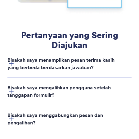
Kontrol Bidang Wajib dan Aktif
Gunakan Aplikasi ChatGPT Jotform untuk
mengontrol bidang mana yang diperlukan atau
diaktifkan berdasarkan input pengguna tanpa
pengaturan manual.