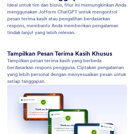
Perbarui atau Hitung Bidang
Gunakan Aplikasi ChatGPT Jotform untuk
memperbarui atau menghitung nilai bidang secara
otomatis hanya dengan menjelaskan apa yang Anda
butuhkan.