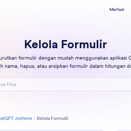
Manfaat
Kelola Formulir
n urutkan formulir dengan mudah menggunakan aplikasi
h nama, hapus, atau arsipkan formulir dalam hitungan de
tur
Kategori
hatGPT Jotform
Kelola Formulir