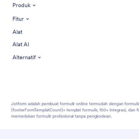
Produk
Fitur
Alat
Alat AI
Alternatif
Jotform adalah pembuat formulir online termudah dengan formulir
{footerFormTemplatCount}+ templat formulir, 150+ integrasi, dan
memerlukan formulir profesional tanpa pengkodean.