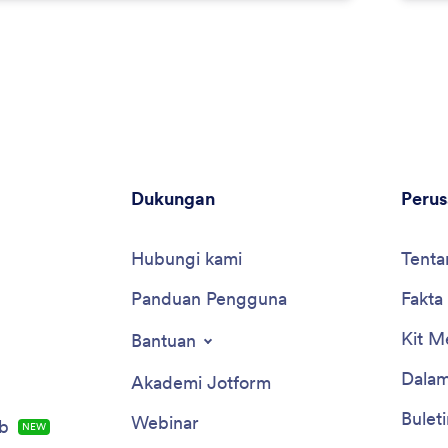
Dukungan
Peru
Hubungi kami
Tenta
Panduan Pengguna
Fakta
Kit M
Bantuan
Dalam
Akademi Jotform
Buleti
Webinar
b
NEW