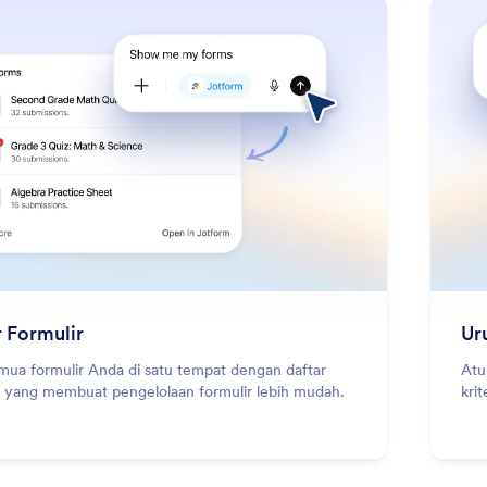
: Form Listing
Pelajari Lebih Lanjut
 Formulir
Ur
emua formulir Anda di satu tempat dengan daftar
Atu
t yang membuat pengelolaan formulir lebih mudah.
krit