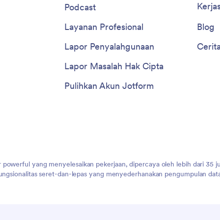
Kerja
Podcast
Layanan Profesional
Blog
Lapor Penyalahgunaan
Cerit
Lapor Masalah Hak Cipta
Pulihkan Akun Jotform
 powerful yang menyelesaikan pekerjaan, dipercaya oleh lebih dari 35 j
 fungsionalitas seret-dan-lepas yang menyederhanakan pengumpulan data,