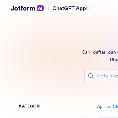
ChatGPT App
Cari, daftar, da
Uba
Cari di semua Fi
KATEGORI
Aplikasi C