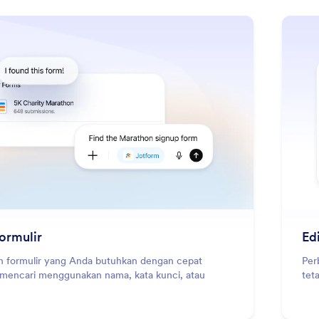
: Search Forms
Pelajari Lebih Lanjut
ormulir
Ed
 formulir yang Anda butuhkan dengan cepat
Per
mencari menggunakan nama, kata kunci, atau
tet