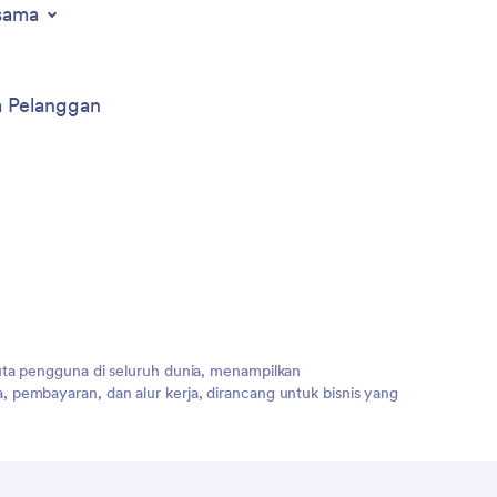
sama
a Pelanggan
uta pengguna di seluruh dunia, menampilkan
 pembayaran, dan alur kerja, dirancang untuk bisnis yang