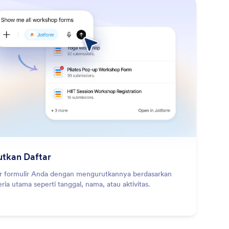
: Sort Listing
Pelajari Lebih Lanjut
utkan Daftar
r formulir Anda dengan mengurutkannya berdasarkan
eria utama seperti tanggal, nama, atau aktivitas.