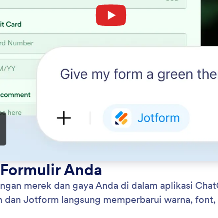
: Design Your Form Appearance
Pelajari Lebih Lanjut
n Tampilan Formulir Anda
Ga
rmulir yang sesuai dengan merek dan gaya Anda di
Des
plikasi ChatGPT Jotform. Deskripsikan tampilan
dal
da inginkan dan Jotform akan memperbarui desain
mem
nstan.
des