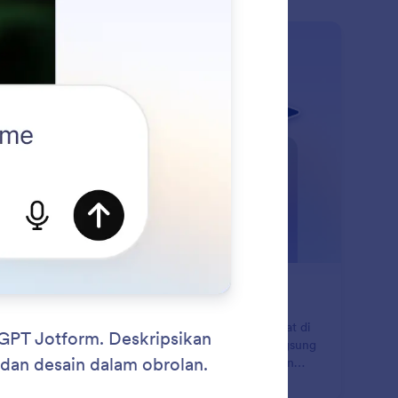
: Style Form Theme and La
Pelajari Lebih Lanjut
ya Tema dan Tata Letak Formulir
kripsikan bagaimana Anda ingin formulir Anda terlihat di
am Aplikasi ChatGPT Jotform dan Jotform akan langsung
perbarui tata letak, tema, dan gaya tanpa pekerjaan
ain manual.