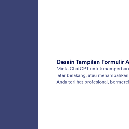
Sesua
Buat fo
dalam a
Anda da
dan tom