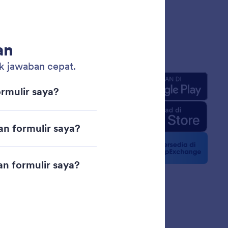
sahaan
Aplikasi
ng Kami
 Jotform untuk AI
edia
 Berita
n
sama
a Pelanggan