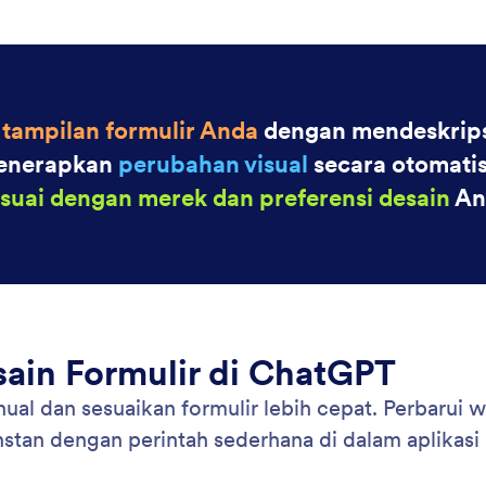
: Optimize Forms with AI
Pelajari Lebih Lanjut
alkan Formulir dengan AI
 Aplikasi ChatGPT Jotform untuk meningkatkan
Ber
a, urutan pertanyaan, dan struktur secara otomatis.
Cha
den