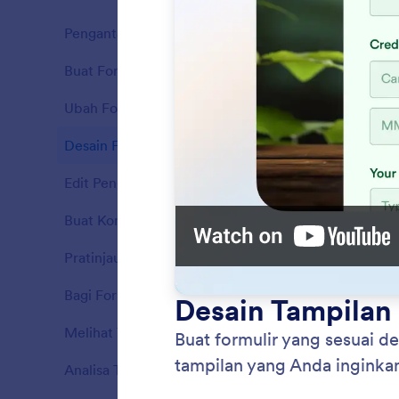
Pengantar
13
Buat Formulir
6
Fitur
Ubah Formulir
6
Fitur
Desain Formulir
5
Fitur
Edit Pengaturan Formulir
4
Fitur
Buat Kondisi
6
Fitur
Pratinjau Formulir
2
Fitur
Bagi Formulir
2
Desai
Fitur
Buat fo
Melihat Tanggapan
2
Fitur
dalam A
yang An
Analisa Tanggapan
5
Fitur
secara i