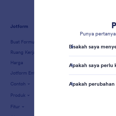
Jotform
Marketplace
Buat Formulir
Templat
Ruang Kerja Saya
Tema Formulir
Harga
Widget Formulir
Jotform Enterprise
Integrasi
Contoh
Widget Situs We
Produk
Fitur