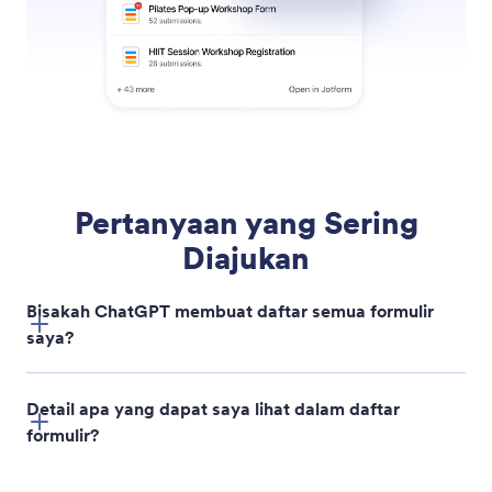
Cari Formulir
Temukan formulir yang Anda butuhkan dengan
cepat dengan mencari menggunakan nama, kata
kunci, atau status.