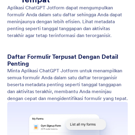
Urutkan Daftar
Atur formulir Anda dengan mengurutkannya
berdasarkan kriteria utama seperti tanggal, nama,
atau aktivitas.