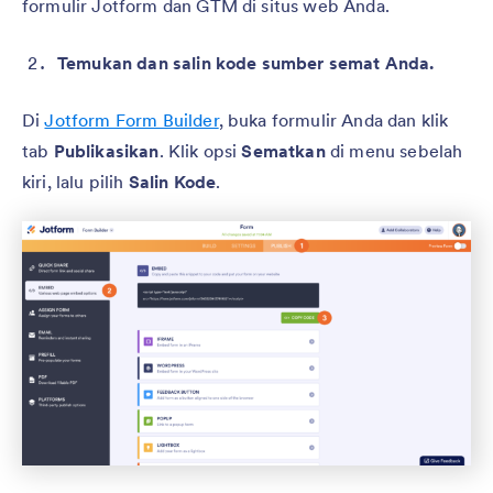
formulir Jotform dan GTM di situs web Anda.
Temukan dan salin kode sumber semat Anda.
Di
Jotform Form Builder
, buka formulir Anda dan klik
tab
Publikasikan
. Klik opsi
Sematkan
di menu sebelah
kiri, lalu pilih
Salin Kode
.