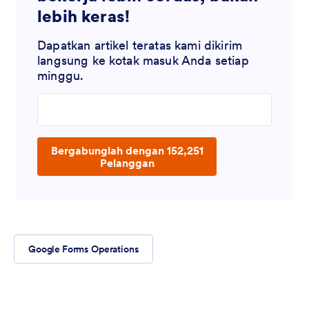
lebih keras!
Dapatkan artikel teratas kami dikirim
langsung ke kotak masuk Anda setiap
minggu.
Enter your email address
Bergabunglah dengan 152,251
Pelanggan
Google Forms Operations