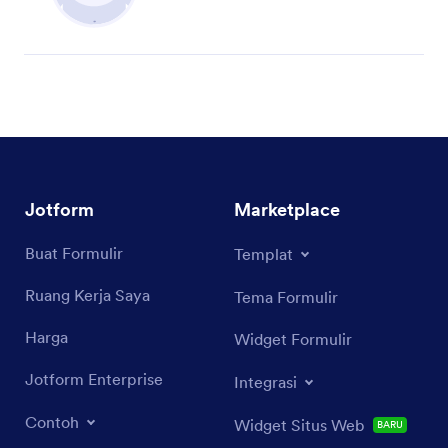
Jotform
Marketplace
Buat Formulir
Templat
Ruang Kerja Saya
Tema Formulir
Harga
Widget Formulir
Jotform Enterprise
Integrasi
Contoh
Widget Situs Web
BARU