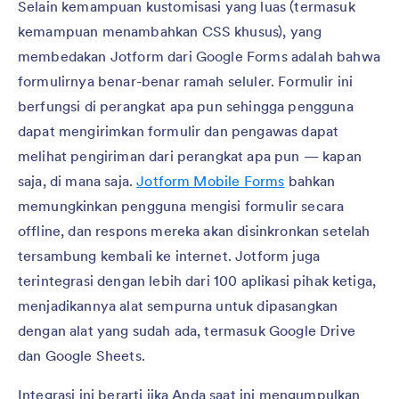
Selain kemampuan kustomisasi yang luas (termasuk
kemampuan menambahkan CSS khusus), yang
membedakan Jotform dari Google Forms adalah bahwa
formulirnya benar-benar ramah seluler. Formulir ini
berfungsi di perangkat apa pun sehingga pengguna
dapat mengirimkan formulir dan pengawas dapat
melihat pengiriman dari perangkat apa pun — kapan
saja, di mana saja.
Jotform Mobile Forms
bahkan
memungkinkan pengguna mengisi formulir secara
offline, dan respons mereka akan disinkronkan setelah
tersambung kembali ke internet. Jotform juga
terintegrasi dengan lebih dari 100 aplikasi pihak ketiga,
menjadikannya alat sempurna untuk dipasangkan
dengan alat yang sudah ada, termasuk Google Drive
dan Google Sheets.
Integrasi ini berarti jika Anda saat ini mengumpulkan