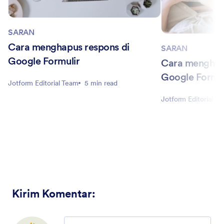
SARAN
Cara menghapus respons di
SARAN
Google Formulir
Cara menghub
Google Formul
Jotform Editorial Team
5 min read
Jotform Editorial T
Kirim Komentar
:
Comment