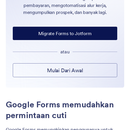
pembayaran, mengotomatisasi alur kerja,
mengumpulkan prospek, dan banyak lagi.
Migrate Forms to Jotform
atau
Mulai Dari Awal
Google Forms memudahkan
permintaan cuti
Google Forms memungkinkan penggunanya untuk