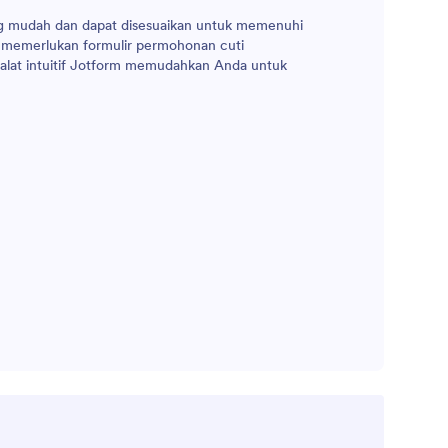
g mudah dan dapat disesuaikan untuk memenuhi
nda memerlukan formulir permohonan cuti
 alat intuitif Jotform memudahkan Anda untuk