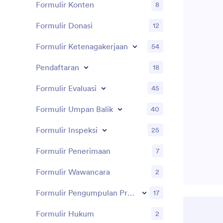
Formulir Konten
8
Formulir Donasi
12
Formulir Ketenagakerjaan
54
Pendaftaran
18
Formulir Evaluasi
45
Formulir Umpan Balik
40
Formulir Inspeksi
25
Formulir Penerimaan
7
Formulir Wawancara
2
Formulir Pengumpulan Prospek
17
Formulir Hukum
2