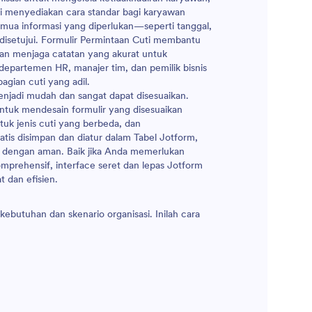
ir ini menyediakan cara standar bagi karyawan
mua informasi yang diperlukan—seperti tanggal,
 disetujui. Formulir Permintaan Cuti membantu
n menjaga catatan yang akurat untuk
epartemen HR, manajer tim, dan pemilik bisnis
agian cuti yang adil.
jadi mudah dan sangat dapat disesuaikan.
tuk mendesain formulir yang disesuaikan
uk jenis cuti yang berbeda, dan
tis disimpan dan diatur dalam Tabel Jotform,
dengan aman. Baik jika Anda memerlukan
mprehensif, interface seret dan lepas Jotform
 dan efisien.
kebutuhan dan skenario organisasi. Inilah cara