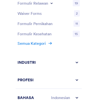
Formulir Relawan
19
Waiver Forms
2
Formulir Pernikahan
11
Formulir Kesehatan
15
Semua Kategori
INDUSTRI
PROFESI
BAHASA
Indonesian