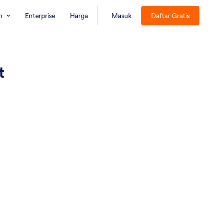
n
Enterprise
Harga
Masuk
Daftar Gratis
t