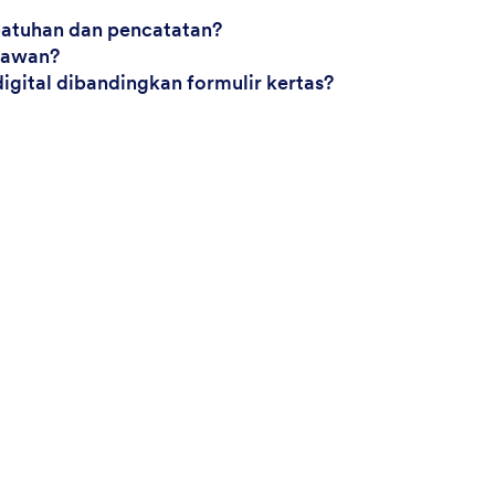
atuhan dan pencatatan?
ryawan?
igital dibandingkan formulir kertas?