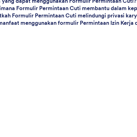
a yang dapat menggunakan Formulir Permintaan Cuti?
imana Formulir Permintaan Cuti membantu dalam kep
tkah Formulir Permintaan Cuti melindungi privasi ka
manfaat menggunakan formulir Permintaan Izin Kerja d