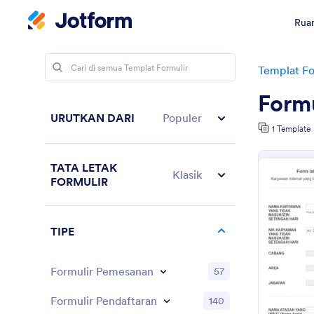
Ruan
Templat Fo
Formu
URUTKAN DARI
Populer
1 Template
TATA LETAK
Klasik
FORMULIR
TIPE
Formulir Pemesanan
57
Formulir Pendaftaran
140