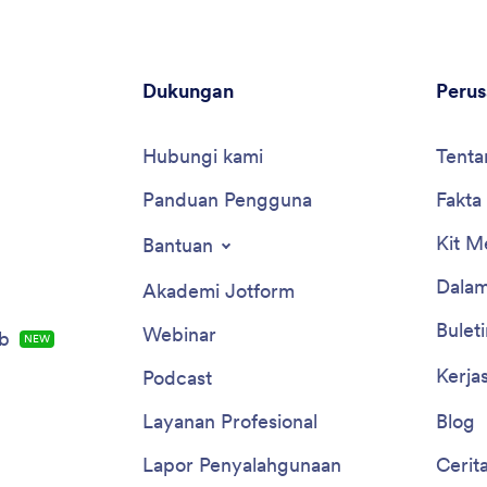
Dukungan
Peru
Hubungi kami
Tenta
Panduan Pengguna
Fakta
Kit M
Bantuan
Dalam
Akademi Jotform
Buleti
Webinar
b
NEW
Kerja
Podcast
Layanan Profesional
Blog
Lapor Penyalahgunaan
Cerit