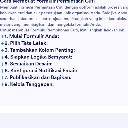
Cara Membuat Formulir Permintaan Cuti
Membuat Formulir Permintaan Cuti dengan Jotform adalah proses yan
kebijakan cuti dan alur persetujuan unik organisasi Anda. Baik jika A
sederhana atau proses persetujuan multi-langkah yang lebih kompleks,
merancang, membagikan, dan mengelola formulir Anda.
Untuk membuat Formulir Permohonan Cuti, ikuti langkah-langkah ini:
+
1. Mulai Formulir Anda:
+
2. Pilih Tata Letak:
+
3. Tambahkan Kolom Penting:
+
4. Siapkan Logika Bersyarat:
+
5. Sesuaikan Desain:
+
6. Konfigurasi Notifikasi Email:
+
7. Publikasikan dan Bagikan:
+
8. Kelola Tanggapan: