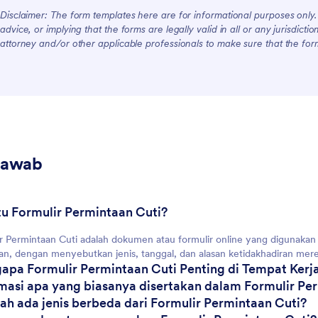
Disclaimer: The form templates here are for informational purposes only. J
advice, or implying that the forms are legally valid in all or any jurisdict
attorney and/or other applicable professionals to make sure that the fo
Jawab
itu Formulir Permintaan Cuti?
r Permintaan Cuti adalah dokumen atau formulir online yang digunakan
an, dengan menyebutkan jenis, tanggal, dan alasan ketidakhadiran mer
apa Formulir Permintaan Cuti Penting di Tempat Kerj
rmasi apa yang biasanya disertakan dalam Formulir Pe
ah ada jenis berbeda dari Formulir Permintaan Cuti?